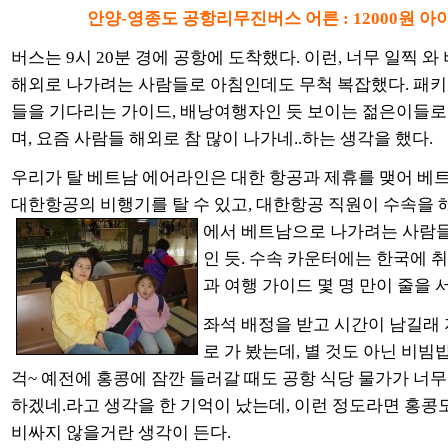
안양-영종도
공항리무진버스 어른 : 12000원 아이 
버스는 9시 20분 경에 공항에 도착했다. 이런, 너무 일찍 와
해외로 나가려는 사람들로 아침인데도 무척 복잡했다. 패키
들을 기다리는 가이드, 배낭여행자인 듯 보이는 젊은이들로
며, 요즘 사람들 해외로 참 많이 나가네..하는 생각을 했다.
우리가 탈 베트남 에어라인은 대한 항공과 제휴를 맺어 
대한항공의 비행기를 탈 수 있고, 대한항공 직원이 수속을 
에서 베트남으로 나가려는 사람
인 듯. 수속 카운터에는 한국에 
과 여행 가이드 몇 명 만이 줄을 
좌석 배정을 받고 시간이 남길래
로 가 봤는데, 별 것도 아닌 비빔밥
걱~ 예전에 홍콩에 잠깐 들러갈 때도 공항 식당 물가가 너
하겠네.라고 생각을 한 기억이 났는데, 이런 정도라면 홍콩
비싸지 않을거란 생각이 든다.