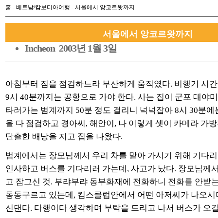
홈
-
베트남/캄보디아여행
- 서울에서 앙코르왓까지
서울에서 앙코르왓까지
Incheon 2003년 1월 3일
아침부터 짐을 점검하느라 부산하게 움직였다. 비행기 시간이
9시 40분까지는 공항으로 가야 한다. 사는 집이 군포 대야
타러가는 범계까지 50분 정도 걸리니 넉넉잡아 8시 30분에
을 다 점검하고 경아씨, 해안이, 나 이렇게 셋이 카메라 가
단촐한 배낭을 지고 집을 나왔다.
범계에서는 장모님께서 우리 차를 맡아 가시기 위해 기다리
인사하고 버스를 기다리러 가는데, 사고가 났다. 장모님께서 
고 잠그신 것. 부랴부랴 동부화재에 전화하니 전화를 안받는
동동구르고 있는데, 킴스클럽안에서 어떤 아저씨가 나오시더
신댄다. 다행이다 생각하며 부탁을 드리고 나서 버스가 오길