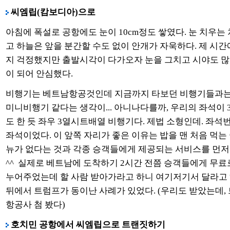
씨엠립(캄보디아)으로
아침에 폭설로 공항에도 눈이 10cm정도 쌓였다. 눈 치우는
고 하늘은 앞을 분간할 수도 없이 안개가 자욱하다. 제 시간
지 걱정했지만 출발시각이 다가오자 눈을 그치고 시야도 많
이 되어 안심했다.
비행기는 베트남항공것인데 지금까지 타보던 비행기들과는 
미니비행기 같다는 생각이... 아니나다를까, 우리의 좌석이
도 한 듯 좌우 3열시트배열 비행기다. 제법 소형인데. 좌석
좌석이었다. 이 앞쪽 자리가 좋은 이유는 밥을 맨 처음 먹는
뉴가 없다는 것과 각종 승객들에게 제공되는 서비스를 먼저 
^^ 실제로 베트남에 도착하기 2시간 전쯤 승객들에게 무료
누어주었는데 할 사람 받아가라고 하니 여기저기서 달라고
뒤에서 트럼프가 동이난 사례가 있었다. (우리도 받았는데,
항공사 첨 봤다)
호치민 공항에서 씨엠립으로 트랜짓하기