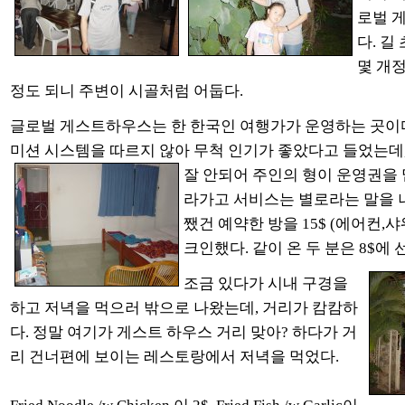
로벌 
다. 
몇 개정
정도 되니 주변이 시골처럼 어둡다.
글로벌 게스트하우스는 한 한국인 여행가가 운영하는 곳이다
미션 시스템을 따르지 않아 무척 인기가 좋았다고 들었는데
잘 안되어 주인의 형이 운영권을 
라가고 서비스는 별로라는 말을 
쨌건 예약한 방을 15$ (에어컨,
크인했다. 같이 온 두 분은 8$에
조금 있다가 시내 구경을
하고 저녁을 먹으러 밖으로 나왔는데, 거리가 캄캄하
다. 정말 여기가 게스트 하우스 거리 맞아? 하다가 거
리 건너편에 보이는 레스토랑에서 저녁을 먹었다.