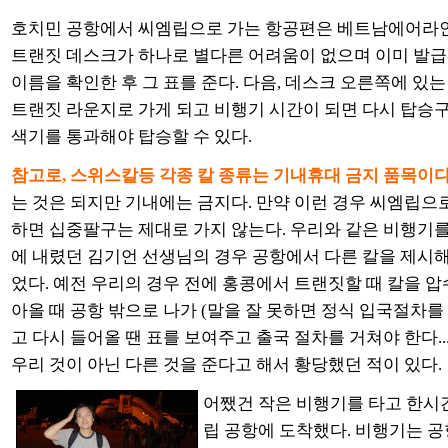
호치민 공항에서 씨엠립으로 가는 항공편은 베트남에어라인
트랜짓 데스크가 하나로 별다른 어려움이 없으며 이미 발급된
이름을 확인한 후 그 표를 준다. 다음, 데스크 오른쪽에 있
트랜짓 라운지로 가게 되고 비행기 시간이 되면 다시 탑승구
색기를 통과해야 탑승할 수 있다.
참고로, 스위스칼등 각종 칼 종류는 기내휴대 금지 품목이다
는 것은 되지만 기내에는 금지다. 만약 이런 경우 씨엠립으
하면 십중팔구는 제대로 가지 않는다. 우리와 같은 비행기를
에 내렸던 김기언 선생님의 경우 공항에서 다른 칼을 제시해
었다. 예전 우리의 경우 전에 홍콩에서 트랜짓할 때 칼을 
아올 때 공항 밖으로 나가 (말을 잘 못하면 정식 입국절차를 
고 다시 들어올 땐 표를 보여주고 출국 절차를 거쳐야 한다...-
우리 것이 아닌 다른 것을 준다고 해서 황당했던 적이 있다.
어쨌건 작은 비행기를 타고 한시
립 공항에 도착했다. 비행기는 