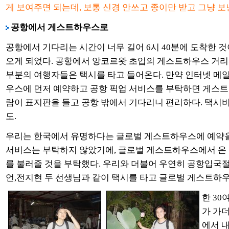
게 보여주면 되는데, 보통 신경 안쓰고 종이만 받고 그냥 보
공항에서 게스트하우스로
공항에서 기다리는 시간이 너무 길어 6시 40분에 도착한 것이
오게 되었다. 공항에서 앙코르왓 초입의 게스트하우스 거리까지
부분의 여행자들은 택시를 타고 들어온다. 만약 인터넷 메일
우스에 먼저 예약하고 공항 픽업 서비스를 부탁하면 게스트
람이 표지판을 들고 공항 밖에서 기다리니 편리하다. 택시비/
도.
우리는 한국에서 유명하다는 글로벌 게스트하우스에 예약을
서비스는 부탁하지 않았기에, 글로벌 게스트하우스에서 온
를 불러줄 것을 부탁했다. 우리와 더불어 우연히 공항입국
언,전지현 두 선생님과 같이 택시를 타고 글로벌 게스트하
한 3
가 가
에서 