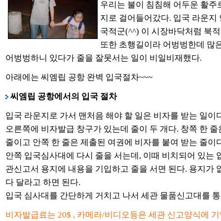
우리는 불이 침침해 어두운 활주
지로 걸어들어갔다. 입국 라운지
국적군(^^) 이 시장바닥처럼 북
또한 초행길이라 어벙벙한데 많
어벙벙하니 있다가 줄을 잘못서는 일이 비일비재했다.
아래에는 씨엠립 공항 완벽 입국절차~~~
씨엠립 공항에서의 입국 절차
입국 라운지로 가서 맨처음 해야 할 일은 비자를 받는 일이
오른쪽에 비자발급 창구가 있는데 줄이 두 개다. 창쪽 한 
줄이고 안쪽 한 줄은 제출된 여권에 비자를 붙여 받는 줄이
안쪽 입국심사대에 다시 줄을 서는데, 이때 비치되어 있는 
관신고서 용지에 내용을 기입하고 줄을 서면 된다. 용지가 
다 달라고 하면 된다.
입국 심사대를 간단하게 거치고 나서 세관 물품신고대를 통
비자발급료는 20$ , 카메라/비디오등은 세관 신고양식에 