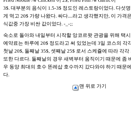
Fried Noodle /w Chicken 이 2$, Fried Fish /w Garlic이
3$. 대부분의 음식이 1.5-3$ 정도인 레스토랑이었다. 다섯
게 먹고 20$ 가량 나왔다. 싸다....라고 생각했지만, 이 가격
식값중 가장 비싼 값이었다. -_-;;
숙소로 돌아와 내일부터 시작할 앙코르왓 관광을 위해 택시
예약료는 하루에 20$ 정도라고 써 있었는데 3일 코스의 각
첫날 20$, 둘째날 35$, 셋째날 25$ 로서 스케쥴에 따라 
또한 다르다. 둘째날의 경우 새벽부터 움직이기 때문에 좀 
우 동양 최대의 호수 똔레삽 호수까지 갔다와야 하기 때문에 
다.
맨 위로 가기