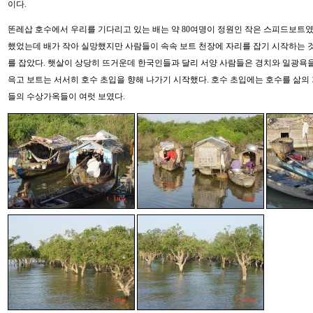
이다.
똔레삽 호수에서 우리를 기다리고 있는 배는 약 80여명이 정원인 작은 스피드보트였다
했었는데 배가 작아 실망했지만 사람들이 속속 보트 천장에 자리를 잡기 시작하는 
를 잡았다. 햇살이 상당히 뜨거운데 한국인들과 달리 서양 사람들은 경치와 일광욕을 
윽고 보트는 서서히 호수 초입을 향해 나가기 시작했다. 호수 초입에는 호수를 삶의
들의 수상가옥들이 여럿 보였다.