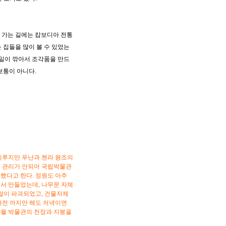
 가는 길에는 캄보디아 전통
 집들을 많이 볼 수 있었는
일일이 깎아서 조각품을 만드
보통이 아니다.
이루지만 푸난과 첸라 왕조의
로 관리가 안되어 국립박물관
계했다고 한다. 정원도 아주
서 만들었는데, 나무문 자체
 많이 파괴되었고, 건물자체
마전 까지만 해도 저녁이면
 3월 박물관의 천장과 지붕을