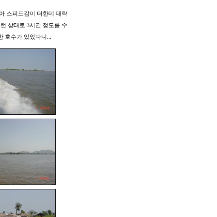
낮아 스피드감이 더한데 대략
이런 상태로 3시간 정도를 수
 호수가 있었다니...