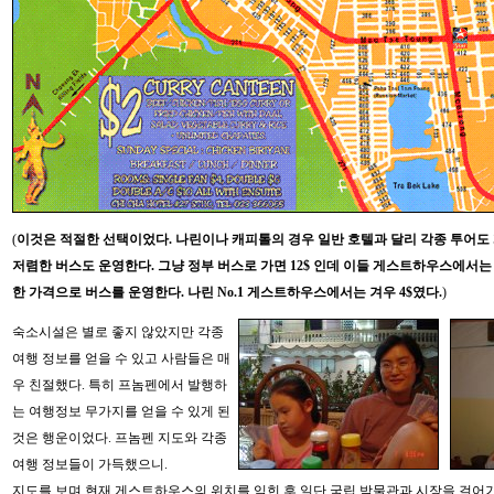
(
이것은 적절한 선택이었다. 나린이나 캐피톨의 경우 일반 호텔과 달리 각종 투어도
저렴한 버스도 운영한다. 그냥 정부 버스로 가면 12$ 인데 이들 게스트하우스에서는 
한 가격으로 버스를 운영한다. 나린 No.1 게스트하우스에서는 겨우 4$였다.
)
숙소시설은 별로 좋지 않았지만 각종
여행 정보를 얻을 수 있고 사람들은 매
우 친절했다. 특히 프놈펜에서 발행하
는 여행정보 무가지를 얻을 수 있게 된
것은 행운이었다. 프놈펜 지도와 각종
여행 정보들이 가득했으니.
지도를 보며 현재 게스트하우스의 위치를 익힌 후 일단 국립 박물관과 시장을 걸어가