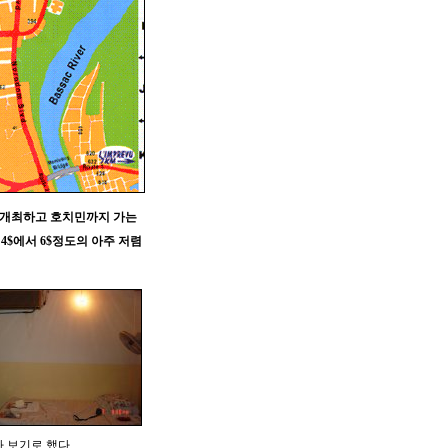
 개최하고 호치민까지 가는
4$에서 6$정도의 아주 저렴
 보기로 했다.