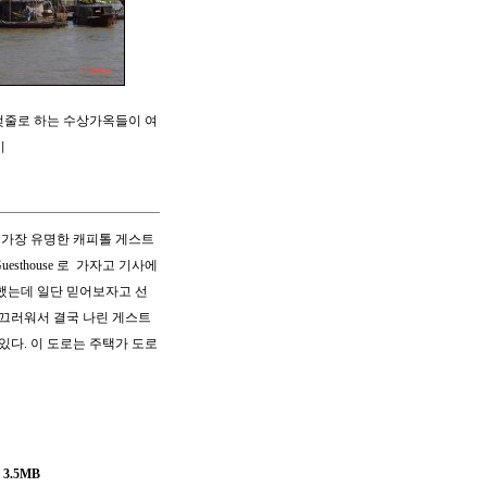
젖줄로 하는 수상가옥들이 여
기
 가장 유명한 캐피톨 게스트
esthouse 로 가자고 기사에
 했는데 일단 믿어보자고 선
시끄러워서 결국 나린 게스트
있다. 이 도로는 주택가 도로
3.5MB