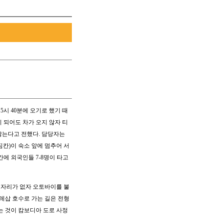
5시 40분에 오기로 했기 때
이 되어도 차가 오지 않자 티
않는다고 전했다. 담당자는
짐칸)이 숙소 앞에 멈추어 서
칸에 외국인들 7-8명이 타고
 자리가 없자 오토바이를 불
똔레삽 호수로 가는 길은 전형
는 것이 캄보디아 도로 사정