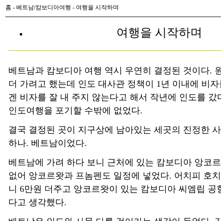
홈
-
베트남/캄보디아여행
- 여행을 시작하며
여행을 시작하며
베트남과 캄보디아 여행 역시 우연히 결정된 것이다. 
더 가려고 했는데 인도 대사관 정책이 1년 이내에 비
겐 비자를 잘 내 주지 않는다고 해서 작년에 인도를 갔
인도여행을 포기할 수밖에 없었다.
결국 결정된 곳이 지구상에 남아있는 세곳의 진정한 
하나. 베트남이었다.
베트남에 가려 하다 보니 근처에 있는 캄보디아 앙코르왓
없어 앙코르왓과 프놈펜도 일정에 넣었다. 어치피 호
니 6만원 더주고 앙코르왓이 있는 캄보디아 씨엠립 공
다고 생각했다.