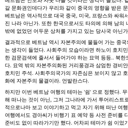
베트남은 인도와 사뭇 다를 것이라는 생각이 들었다. 
갈 문화권인데다가 우리와 같이 중국의 영향을 받은 문
베트남은 역사적으로 대국 중국, 미국, 프랑스와 싸워서
진 나라 아닌가. 또한 한국으로서도 타의에 의해 남의 
밖에 없었던 어두운 상처를 가지고 있는 당사국 아닌가
결과적으로 베트남 역시 자본주의에 물들어 가는 중국
는 생각이 들었다. 사회주의 모습이라면 하노이 호치
한 검문검색에 줄서서 들어가야 하는 묘역 등등.. 북한
다. 묘역 밖의 자본주의화된 거리풍경과 삼엄한 경비안
호치민 주석. 사회주의국가의 자존심은 보이지 않고 
화에 자본주의 물결이라. 언발란스다.
하지만 이번 베트남 여행의 테마는 '쉼' 으로 정했다. 
해 떠나는 것이 아닌, 그저 그나라에 가서 투어리스트
적으로나마 보고 이야기하고 먹고 자기 위해 떠난 여행
여행에서도 경아씨가 비행기 표 예약 등 사전 준비를 다
준비도 없이 따라가기만 했다. 어차피 테마가 쉼 이었기