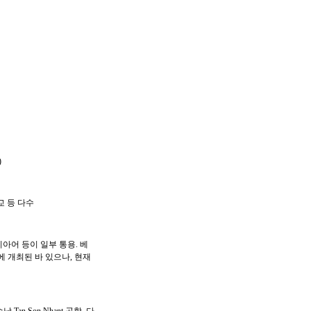
)
교 등 다수
아어 등이 일부 통용. 베
 개최된 바 있으나, 현재