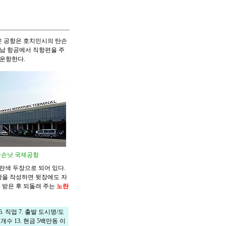
많은 공항은 호치민시의 탄손
 베트남 항공에서 직항편을 주
 운항한다.
탄손낫 국제공항
란색 두장으로 되어 있다.
장을 작성하면 뒷장에도 자
 받은 후 되돌려 주는
노란
 6. 직업 7. 출발 도시명/도
 개수 13. 현금 5백만동 이