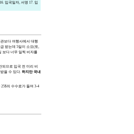
6. 입국일자, 서명 17. 입
사관보다 여행사에서 대행
급 받는데 5일이 소요(토,
 보다 너무 일찍 비자를
되므로 입국 전 미리 비
 받을 수 있다.
하지만 국내
25$의 수수료가 들며 3-4