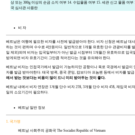
상 또는 300g 이상의 순금 소지 여부 14. 수입물품 여부 15. 세관 신고 물품 여부 1
국 심사관 사용란
비 자
베트남은 여행에 필요한 비자를 사전에 발급받아야 한다. 비자 신청은 베트남 대
하는 것이 편하며 수수료 4만원이다. 일반적으로 1개월 유효한 단수 관광비자를 발
일 제외)되며 비자는 입국일부터가 아닌 발급 시점부터 1개월간 유효하므로 입국일
받게되면 비자 유효기간이 그만큼 적어진다는 것을 유의해야 한다.
베트남 비자는 인접국가에서 발급이 가능하지만 공항이나 육로 국경에서 발급이 안
자를 발급 받아야한다. 태국 방콕, 중국 쿤밍, 캄보디아 프놈펜 등에서 비자를 발급
에서 받는 것보다는 비용이 많이 드니 미리 받아두는 것이 좋다.
베트남 내에서 비자 연장은 1개월 단수 비자 25$, 3개월 단수 비자 45$, 재입국 비자 
일의 소요기간이 필요하다.
베트남 일반 정보
1. 국가명
베트남 사회주의 공화국 The Socialist Republic of Vietnam