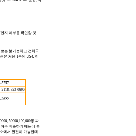
낫 Tan Son Nhant 공항, 다
V인지 여부를 확인할 것.
화로는 불가능하고 전화국
은 처음 1분에 US4, 이
-5757
-2118, 823-0696
-2622
000, 50000,100,000동 짜
가 아주 비슷하기 때문에 혼
환전소에서 환전이 가능한데