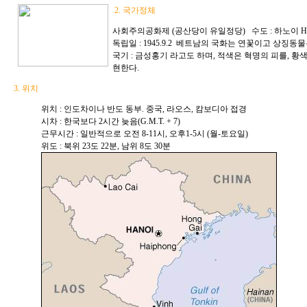
2. 국가정체
사회주의공화제 (공산당이 유일정당) 수도 : 하노이 Ha
독립일 : 1945.9.2 베트남의 국화는 연꽃이고 상징동물
국기 : 금성홍기 라고도 하며, 적색은 혁명의 피를, 황
현한다.
3. 위치
위치 : 인도차이나 반도 동부. 중국, 라오스, 캄보디아 접경
시차 : 한국보다 2시간 늦음(G.M.T. + 7)
근무시간 : 일반적으로 오전 8-11시, 오후1-5시 (월-토요일)
위도 : 북위 23도 22분, 남위 8도 30분