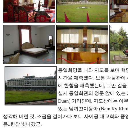
통일회당을 나와 지도를 보며 혁
시간을 재촉했다. 보통 박물관이 
에 한참을 재촉했는데, 그만 길을
실제 통일회관의 정문 앞에 있는 
Duan) 거리인데, 지도상에는 
있는 남끼꼬이응아 (Nam Ky Khoi
생각해 버린 것. 조금을 걸어가다 보니 사이공 대교회와 중
음..한참 빗나갔군.