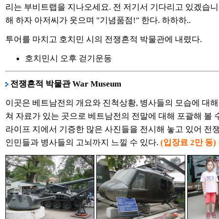
리는 부비트랩을 지나오세요. 전 저기서 기다리고 있겠습니
해 하자 아저씨가 웃으며 "기념품점!" 한다. 하하하..
투어를 마치고 호치민 시의 전쟁흔적 박물관에 내렸다.
호치민시 오후 걷기운동
전쟁흔적 박물관 War Museum
이곳은 베트남전의 개요와 진척상황, 병사들의 모습에 대해
쳐 자료가 있는 곳으로 베트남전의 전말에 대해 포괄해 볼 수
라이프 지에서 기증한 많은 사진들을 전시해 놓고 있어 전
인민들과 병사들의 고뇌까지 느낄 수 있다.
(입장료 2만 동)