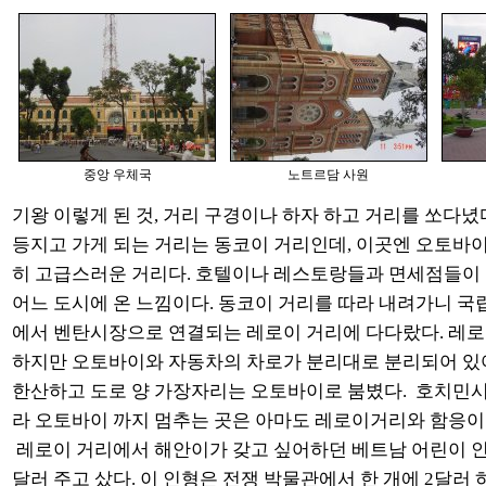
중앙 우체국
노트르담 사원
기왕 이렇게 된 것, 거리 구경이나 하자 하고 거리를 쏘다녔
등지고 가게 되는 거리는 동코이 거리인데, 이곳엔 오토바이
히 고급스러운 거리다. 호텔이나 레스토랑들과 면세점들이
어느 도시에 온 느낌이다. 동코이 거리를 따라 내려가니 국
에서 벤탄시장으로 연결되는 레로이 거리에 다다랐다. 레로
하지만 오토바이와 자동차의 차로가 분리대로 분리되어 있
한산하고 도로 양 가장자리는 오토바이로 붐볐다. 호치민
라 오토바이 까지 멈추는 곳은 아마도 레로이거리와 함응이 
레로이 거리에서 해안이가 갖고 싶어하던 베트남 어린이 인형
달러 주고 샀다. 이 인형은 전쟁 박물관에서 한 개에 2달러 