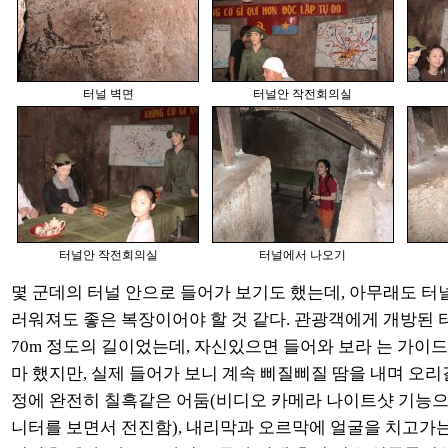
터널 벽면
터널안 작전회의실
터널안 작전회의실
터널에서 나오기
몇 군데의 터널 안으로 들어가 보기도 했는데, 아무래도 터
러워져도 좋은 복장이어야 할 것 같다. 관광객에게 개방된 터
70m 정도의 길이었는데, 자신있으면 들어와 보라 는 가이드
마 했지만, 실제 들어가 보니 계속 삐질삐질 땀을 내며 오리
정에 완전히 칠흑같은 어둠(비디오 카메라 나이트샷 기능으
니터를 보면서 전진함), 내리막과 오르막에 얼굴을 치고가는