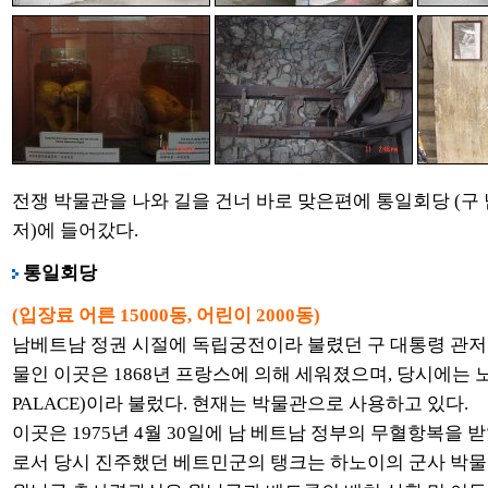
전쟁 박물관을 나와 길을 건너 바로 맞은편에 통일회당 (구
저)에 들어갔다.
통일회당
(입장료 어른 15000동, 어린이 2000동)
남베트남 정권 시절에 독립궁전이라 불렸던 구 대통령 관저이
물인 이곳은 1868년 프랑스에 의해 세워졌으며, 당시에는 
PALACE)이라 불렀다. 현재는 박물관으로 사용하고 있다.
이곳은 1975년 4월 30일에 남 베트남 정부의 무혈항복을
로서 당시 진주했던 베트민군의 탱크는 하노이의 군사 박물