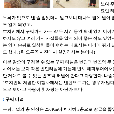
보여 
료인 
무늬가 멋으로 낸 줄 알았더니 알고보니 대나무 발에 널어 
도 알게 되었고.
호치민에서 꾸찌까지 가는 약 두 시간 동안 쉴새 없이 이야기
하지도 않고 여러 가지 사실들을 알게 되어 좋은 점도 있었
는 영어 솜씨로 열심히 들어야 하는 나로서는 머리에 쥐가 
도 했다. (위 오른쪽 사진에서 설명하시는 분이다)
이분 말씀이 구경할 수 있는 꾸찌 터널은 벤딘과 벤즈억 두 
사에서는 보다 작은 벤딘터널에 가는데 반해 해피투어에서는
만 제대로 볼 수 있는 벤즈억 터널에 간다고 자랑한다. 나
"호치민의 저렴한 여행사에서는 벤딘으로 가는 경우가 많다"
으로 보아 그 자랑이 헛자랑은 아닌가 보다.
구찌 터널
구찌터널의 총 연장은 250Km이며 지하 3층으로 땅굴을 뚫