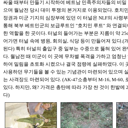
싸울 때부터 만들기 시작하여 베트남 민족주의자들의 비밀
으며 월남전 당시 대미 투쟁의 본거지로 이용되었다. 호치
정권과 미군 기지의 심장부에 있던 이 터널은 NLF의 사령
통해 북부 베트민군의 보급루트인 "호치민 루트" 와 연결되
한 역할을 한 곳이다. 터널의 들어가는 부분은 지름이 약 25
어가면 터널 속에 병원, 회의실, 식당 등이 만들어져 있다.
된다) 특히 터널의 출입구 중 일부는 수중으로 뚫혀 있어 
다. 월남전 때 미군이 이 곳에 무차별 폭격을 가하고 엄청난
하여 밀림을 초토화 시켰으나 결국 점령에 실패하였다. 이
사용하던 무기들을 볼 수 있는 기념관이 마련되어 있으며 실제
는 사격장도 마련되어 있다. (AK-47소총부터 M-16, M-60,
있다. 하지만, 왜? 가격은 총탄에 따라 가장 싼 것이 한발에 
다)