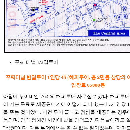
꾸찌 터널 1/2일투어
꾸찌터널 반일투어 1인당 4$ (해피투어, 총 2만동 상당의
입장료 65000동
아침에 부이비엔 거리의 해피투어 사무실로 갔다. 해피투어
이 기본 무료로 제공된다기에 어떻게 되나 했는데, 개인당 1
을 주는 것이었다. 이건 투어 끝나고 점심을 제공하는 경우
용되며, 만약 정해진 시간에 밥을 안먹으면 다음날에라도 쓸
"식권"이다. 다른 투어에서는 볼 수 없는 일이었는데, 아마도