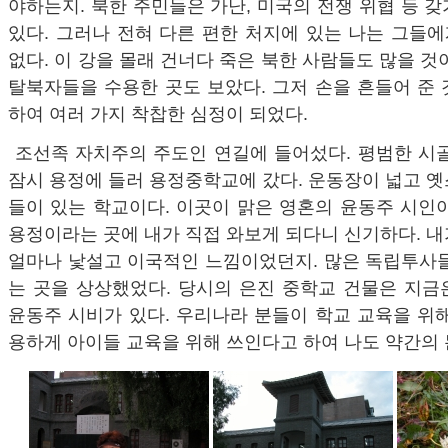
야하는지. 북한 주민들은 가난, 미국의 전쟁 위협 등 
있다. 그러나 전혀 다른 편한 처지에 있는 나는 그들에
없다. 이 강을 몰래 건너다 죽은 북한 사람들도 많을 것
탈북자들을 수용한 곳도 보았다. 그저 손을 흔들어 준
하여 여러 가지 착찹한 심정이 되었다.
조선족 자치주의 주도인 연길에 들어섰다. 평범한 시
잠시 용정에 들러 용정중학교에 갔다. 운동장이 넓고 
들이 있는 학교이다. 이곳이 맑은 영혼의 윤동주 시인
용정이라는 곳에 내가 직접 와보게 되다니 신기하다. 
얼마나 낯설고 이국적인 느낌이었던지. 많은 독립투사들
는 곳을 상상했었다. 당시의 은진 중학교 건물은 지금
윤동주 시비가 있다. 우리나라 분들이 학교 교육을 위
용하게 아이들 교육을 위해 쓰인다고 하여 나도 약간의 