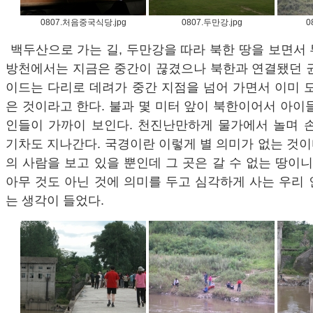
0807.처음중국식당.jpg
0807.두만강.jpg
0
백두산으로 가는 길, 두만강을 따라 북한 땅을 보면서
방천에서는 지금은 중간이 끊겼으나 북한과 연결됐던 권
이드는 다리로 데려가 중간 지점을 넘어 가면서 이미 
은 것이라고 한다. 불과 몇 미터 앞이 북한이어서 아이
인들이 가까이 보인다. 천진난만하게 물가에서 놀며 손
기차도 지나간다. 국경이란 이렇게 별 의미가 없는 것이다
의 사람을 보고 있을 뿐인데 그 곳은 갈 수 없는 땅이니
아무 것도 아닌 것에 의미를 두고 심각하게 사는 우리
는 생각이 들었다.