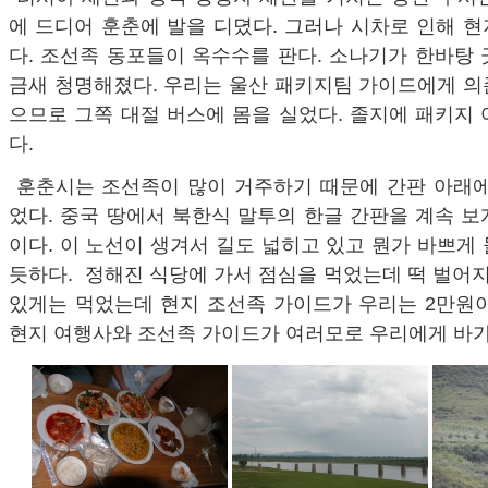
에 드디어 훈춘에 발을 디뎠다. 그러나 시차로 인해 현
다. 조선족 동포들이 옥수수를 판다. 소나기가 한바탕
금새 청명해졌다. 우리는 울산 패키지팀 가이드에게 의
으므로 그쪽 대절 버스에 몸을 실었다. 졸지에 패키지
다.
훈춘시는 조선족이 많이 거주하기 때문에 간판 아래에
었다. 중국 땅에서 북한식 말투의 한글 간판을 계속 
이다. 이 노선이 생겨서 길도 넓히고 있고 뭔가 바쁘게
듯하다. 정해진 식당에 가서 점심을 먹었는데 떡 벌어지
있게는 먹었는데 현지 조선족 가이드가 우리는 2만원이
현지 여행사와 조선족 가이드가 여러모로 우리에게 바가