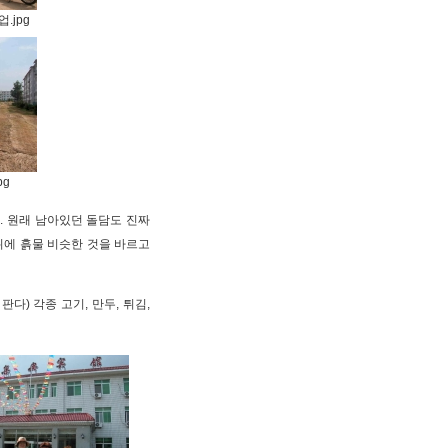
.jpg
pg
. 원래 남아있던 돌담도 진짜
위에 흙물 비슷한 것을 바르고
) 각종 고기, 만두, 튀김,