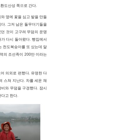
 환도산성 쪽으로 간다.
와 옆에 꽃을 심고 밭을 만들
이다. 그저 남은 돌무더기들을
였던 것이 고구려 무덤의 운명
다가 다시 돌아왔다. 빵집에서
있는 천도복숭아를 또 샀는데 알
역의 조선족이 200만 이라는
어 의외로 편했다. 유명한 다
며 스쳐 지난다. 차를 세운 채
비와 무덤을 구경했다. 잠시
간다고 한다.