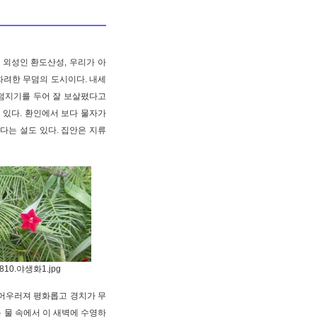
 외성인 환도산성, 우리가 아
화려한 무덤의 도시이다. 내세
덤지기를 두어 잘 보살폈다고
있다. 환인에서 보다 물자가
다는 설도 있다. 집안은 지류
810.야생화1.jpg
이 어우러져 평화롭고 경치가 무
운 물 속에서 이 새벽에 수영하