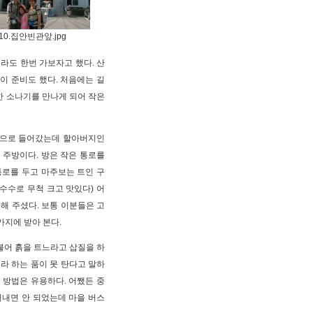
10.집안빈관앞.jpg
라도 한번 가보자고 했다. 산
이 준비도 했다. 처음에는 길
한 소나기를 만나게 되어 작은
방으로 들어갔는데 할아버지인
 주방이다. 방은 작은 통로를
통로를 두고 마주보는 트인 구
수수로 무척 크고 맛있다) 어
해 주셨다. 보통 이분들은 고
가지에 받아 본다.
불어 흙을 트느라고 삽질을 하
라 하는 품이 못 탄다고 말하
이 방법은 유용하다. 어쨌든 중
꺼내면 안 되었는데 마을 버스