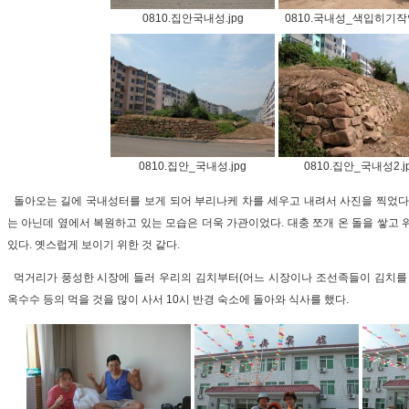
0810.집안국내성.jpg
0810.국내성_색입히기작업
0810.집안_국내성.jpg
0810.집안_국내성2.j
돌아오는 길에 국내성터를 보게 되어 부리나케 차를 세우고 내려서 사진을 찍었다
는 아닌데 옆에서 복원하고 있는 모습은 더욱 가관이었다. 대충 쪼개 온 돌을 쌓고 
있다. 옛스럽게 보이기 위한 것 같다.
먹거리가 풍성한 시장에 들러 우리의 김치부터(어느 시장이나 조선족들이 김치를 판다
옥수수 등의 먹을 것을 많이 사서 10시 반경 숙소에 돌아와 식사를 했다.