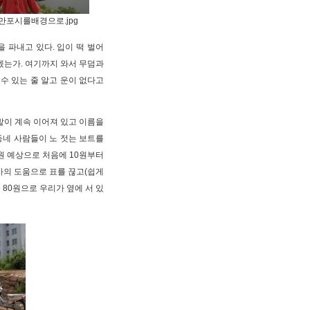
0.만포시를배경으로.jpg
 파내고 있다. 입이 떡 벌어
겠는가. 여기까지 와서 무덤과
 수 있는 줄 알고 운이 없다고
밭이 계속 이어져 있고 이름을
동네 사람들이 노 젓는 보트를
원 예상으로 처음에 10원부터
마의 도움으로 표를 끊고(쉽게
 80원으로 우리가 옆에 서 있