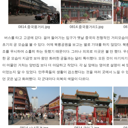
0814.중국풍거리.jpg
0814.중국풍거리1.jpg
08
버스를 타고 고궁에 갔다. 걸어 들어가는 입구가 옛날 중국의 전형적인 거리모습이
초기의 궁 모습을 볼 수 있다. 어제 북릉공원을 보고는 별로 기대를 하지 않았다. 
조를 무시하여 소홀히 하는 듯했기 때문이다. 그러나 의외로 이곳은 볼 만 했다. 
한 궁 모습이 지금껏 보아 왔던 화려한 궁들과는 달리 특이했다. 모든 것이 아기자기
이 머물던 거처는 양반집 보다 더 아담하고 작았다. 각 실 앞에는 영어로 설명이 써
이었는지 알 수 있었다. 만주족들의 생활이 검소했다는 것을 여러 곳에서 느낄 수 
던 곳은 넓고 화려했다. 각 군대마다 의복의 색깔이 다르다.