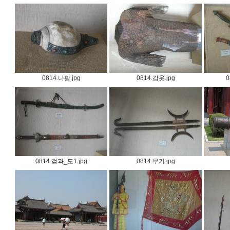
0814.나팔.jpg
0814.갑옷.jpg
0
0814.검과_도1.jpg
0814.무기.jpg