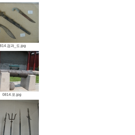
814.검과_도.jpg
0814.포.jpg