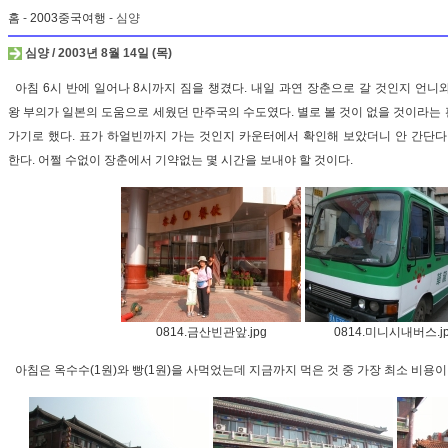
홈
-
2003중국여행
- 심양
심양 / 2003년 8월 14일 (목)
아침 6시 반에 일어나 8시까지 짐을 챙겼다. 내일 과연 장춘으로 갈 것인지 언니
왕 부의가 일본의 도움으로 세웠던 만주국의 수도였다. 별로 볼 것이 없을 것이라는
가기로 했다. 표가 하얼빈까지 가는 것인지 카운터에서 확인해 보았더니 안 간단다
한다. 어쩔 수없이 장춘에서 기약없는 몇 시간을 보내야 할 것이다.
0814.금산빈관앞.jpg
0814.미니시내버스.j
아침은 옥수수(1원)와 빵(1원)을 사먹었는데 지금까지 먹은 것 중 가장 최소 비용이