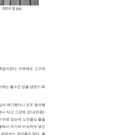
0814.창.jpg
 휴업이란다. 아무래도 고구려
어제는 물수건 값을 냈었기 때
 싶어 얘기했더니 모두 동의했
시 타고 그곳에 갔다(15원).
가 따로 있는데 노인들도 줄을
 풀에서 자기와 비슷하게 생긴
 바라보는 엄마들이 많다. 물