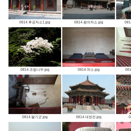
0814.후궁처소1.jpg
0814.왕의처소.jpg
08
0814.조팝나무.jpg
0814.처소.jpg
08
0814.팔기군.jpg
0814.대정전.jpg
0