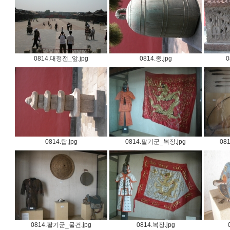
0814.대정전_앞.jpg
0814.종.jpg
0
0814.탑.jpg
0814.팔기군_복장.jpg
08
0814.팔기군_물건.jpg
0814.복장.jpg