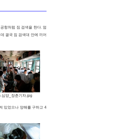
 공항처럼 짐 검색을 한다. 엄
는데 결국 짐 검색대 안에 끼어
5.심양_장춘기차.jpg
져 있었으나 양해를 구하고 4