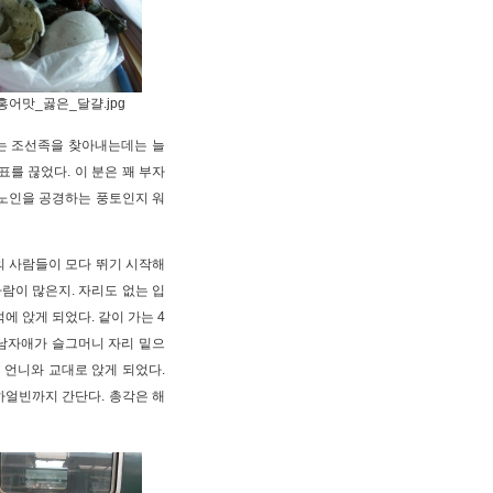
.홍어맛_곯은_달걀.jpg
는 조선족을 찾아내는데는 늘
를 끊었다. 이 분은 꽤 부자
 노인을 공경하는 풍토인지 워
의 사람들이 모다 뛰기 시작해
사람이 많은지. 자리도 없는 입
에 앉게 되었다. 같이 가는 4
남자애가 슬그머니 자리 밑으
 언니와 교대로 앉게 되었다.
하얼빈까지 간단다. 총각은 해