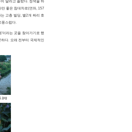
어 달라고 졸랐다. 정색을 하
만 좋은 침대차로(연와, 157
는 고층 빌딩, 별2개 짜리 호
 고풍스럽다.
원'이라는 곳을 찾아가기로 했
곤하다. 오래 전부터 국제적인
jpg