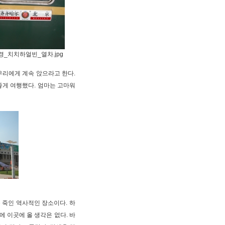
북경_치치하얼빈_열차.jpg
우리에게 계속 앉으라고 한다.
좋게 여행했다. 엄마는 고마워
 죽인 역사적인 장소이다. 하
에 이곳에 올 생각은 없다. 바