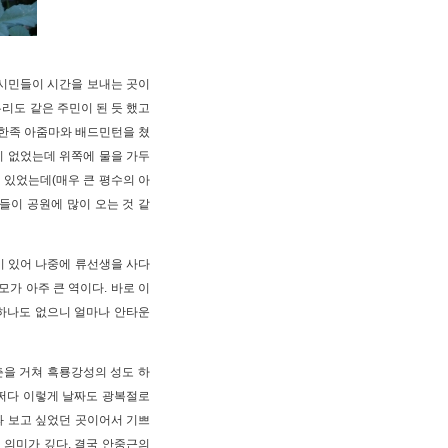
 시민들이 시간을 보내는 곳이
우리도 같은 주민이 된 듯 했고
 한족 아줌마와 배드민턴을 쳤
이 없었는데 위쪽에 물을 가두
 있었는데(매우 큰 평수의 아
들이 공원에 많이 오는 것 같
이 있어 나중에 류선생을 사다
모가 아주 큰 역이다. 바로 이
하나도 없으니 얼마나 안타운
춘을 거쳐 흑룡강성의 성도 하
쩌다 이렇게 날짜도 광복절로
와 보고 싶었던 곳이어서 기쁘
 의미가 깊다. 결국 안중근의