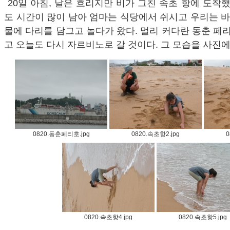
20일 아침, 날은 흐리지만 비가 그친 속초 항에 도착했
도 시간이 많이 남아 엄마는 식당에서 쉬시고 우리는 
물에 다리를 담그고 놀다가 왔다. 멀리 커다란 동춘 페리
고 오늘도 다시 자르비노로 갈 것이다. 그 모습을 사진에
0820.동춘페리호.jpg
0820.속초항2.jpg
0
0820.속초항4.jpg
0820.속초항5.jpg