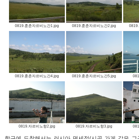
0819.훈춘자르비노간1.jpg
0819.훈춘자르비노간2.jpg
081
0819.훈춘자르비노간4.jpg
0819.훈춘자르비노간5.jpg
08
0819.자르비노항2.jpg
0819.자르비노항3.jpg
08
항구에 도착해서는 러시아 면세점(시골 가게 같은 그곳