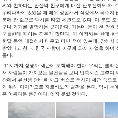
씨와 친하다는 안산의 친구에게 대신 안부전화도 해 주
우리나라에 있었을 때 매우 성실해서 직장에서 놔주지 
분에 싼 값으로 택시를 타고 세관으로 갔다. 이 분도 
구나 가기를 열망하는 곳이란다. 가는데 돈이 천 만원
꾼들한테 떼이는 경우가 많단다. 이 아저씨는 한때 한
한달 동안 대절해서 태우고 다닌 적이 있는데, 망해서
받았다고 한다. 한국 사람이 이곳에 와서 사업을 하여
물다.
11시까지 장영자 세관에 도착해야 한다. 우리는 빨리 
서 사람들이 가져오는 물건들을 보니 압축시킨 고추며 
관에서 류선생 담배를 사고 버스로 러시아 세관 쪽으로 
기 위해 마지막으로 자르비노의 벌판을 본다. 역시 눈
은 아름다운 풍경이다. 잊지 못할 것이다.