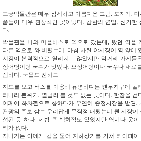
고궁박물관은 매우 섬세하고 아름다운 그림, 도자기, 
품들이 매우 환상적인 곳이었다. 감탄의 연발, 신기한
다.
박물관을 나와 마을버스로 역으로 갔는데, 왔던 역을 
다른 역으로 와 버렸는데, 마침 사린 야시장이 역 앞에 
시장이 본격적으로 열리지는 않았지만 먹거리 가게들은
징어탕이랑 국수가 맛있다. 오징어탕이나 국수나 재료를
짐하다. 국물도 진하고.
지도를 보고 버스를 이용해 유명하다는 톈무지구에 놀러
리나라 분위기. 별달리 볼 것도 없는 곳이다. 한참을 걷
이페이 화차쩐으로 향하다가 우연히 중정시장을 발견. 
관광의 주로 삼는 우리답게 무작정 내렸는데 뭔 시장이
성된 듯 하다. 제법 큰 백화점도 있었지만 역시나 옷이 
리가 없다.
지나가는 이에게 길을 물어 지하상가를 거쳐 타이페이