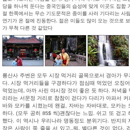
당을 하나씩 둔다는 중국인들의 습성에 맞게 이곳도 집합 
절 한쪽에서는 무슨 기도문적은 종이를 사러 기다리는 사
연기가 온 절에 진동한다. 젊은 이들도 많이 오는 것으로 
가 무척 다른 것 같았다
룡산사 주변은 모두 시장 먹거리 골목으로서 경아가 무
다. 시장 먹거리들을 구경하다가 점심때 먹었던 오징
먹었는데, 아까 사린 야시장 것이 좋은 듯 하다. 저녁을
리라는 서문정 거리로 참참이 걷다가 다리가 아파서 커
바와 모카를 시켰는데 왠걸, 자바는 자바대로, 모카는
하다. (모두 공히 85$ 씩)괜찮다는 느낌. 쉬고 또 걷
했다. 이 역시나 우리나라 명동정도 분위기다. 반지의 
장은 사람이 쭉 줄을 서 있고..뭐, 별다른 것이 없다. 