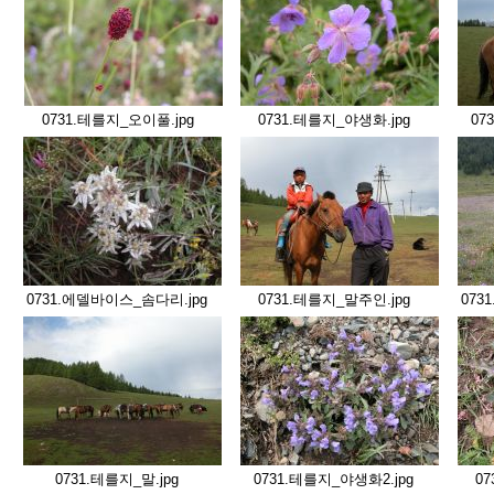
0731.테를지_오이풀.jpg
0731.테를지_야생화.jpg
07
0731.에델바이스_솜다리.jpg
0731.테를지_말주인.jpg
073
0731.테를지_말.jpg
0731.테를지_야생화2.jpg
07