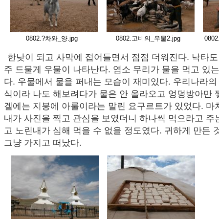
0802.?차와_양.jpg
0802.고비의_우물2.jpg
080
한낮이 되고 사막에 접어들면서 점점 더워진다. 낙타도 
주 드물게 우물이 나타난다. 염소 무리가 물을 먹고 있
다. 우물에서 물을 퍼내는 모습이 재미있다. 우리나라의
식이라 나도 해보려다가 물은 안 올라오고 엉덩방아만 
겔에는 지붕에 아룰이라는 말린 요구르트가 있었다. 마
내가 사진을 찍고 관심을 보였더니 하나씩 먹으라고 주
고 노린내가 심해 먹을 수 없을 정도였다. 귀하게 만든 
그냥 가지고 떠났다.