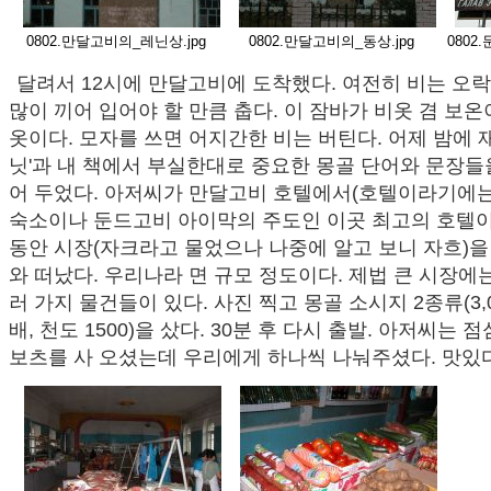
0802.만달고비의_레닌상.jpg
0802.만달고비의_동상.jpg
0802
달려서 12시에 만달고비에 도착했다. 여전히 비는 오
많이 끼어 입어야 할 만큼 춥다. 이 잠바가 비옷 겸 보
옷이다. 모자를 쓰면 어지간한 비는 버틴다. 어제 밤에 
닛'과 내 책에서 부실한대로 중요한 몽골 단어와 문장들을
어 두었다. 아저씨가 만달고비 호텔에서(호텔이라기에는
숙소이나 둔드고비 아이막의 주도인 이곳 최고의 호텔이
동안 시장(자크라고 물었으나 나중에 알고 보니 자흐)을
와 떠났다. 우리나라 면 규모 정도이다. 제법 큰 시장에
러 가지 물건들이 있다. 사진 찍고 몽골 소시지 2종류(3,0
배, 천도 1500)을 샀다. 30분 후 다시 출발. 아저씨는
보츠를 사 오셨는데 우리에게 하나씩 나눠주셨다. 맛있다