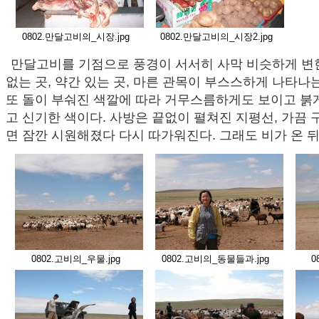
0802.만달고비의_시장.jpg
0802.만달고비의_시장2.jpg
만달고비를 기점으로 풍경이 서서히 사막 비슷하게 변한
없는 곳, 약간 있는 곳, 마른 관목이 부스스하게 나타나는
또 돌이 부숴진 색깔에 따라 거무스름하게도 보이고 붉
고 신기한 색이다. 사방은 끝없이 펼쳐진 지평선, 가끔 
면 잠깐 시원해졌다 다시 따가워진다. 그래도 비가 온 
0802.고비의_우물.jpg
0802.고비의_동물들과.jpg
0