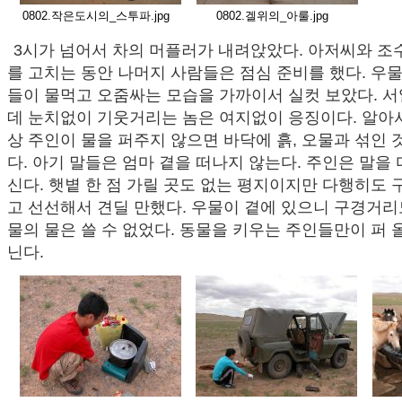
0802.작은도시의_스투파.jpg
0802.겔위의_아룰.jpg
3시가 넘어서 차의 머플러가 내려앉았다. 아저씨와 조
를 고치는 동안 나머지 사람들은 점심 준비를 했다. 우
들이 물먹고 오줌싸는 모습을 가까이서 실컷 보았다. 
데 눈치없이 기웃거리는 놈은 여지없이 응징이다. 알아
상 주인이 물을 퍼주지 않으면 바닥에 흙, 오물과 섞인 
다. 아기 말들은 엄마 곁을 떠나지 않는다. 주인은 말을 
신다. 햇볕 한 점 가릴 곳도 없는 평지이지만 다행히도
고 선선해서 견딜 만했다. 우물이 곁에 있으니 구경거리
물의 물은 쓸 수 없었다. 동물을 키우는 주인들만이 퍼 
닌다.