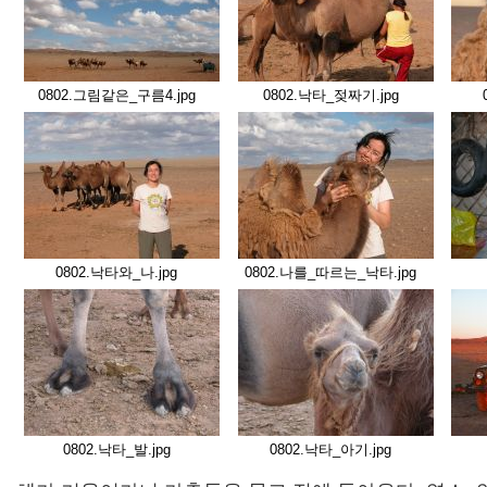
0802.그림같은_구름4.jpg
0802.낙타_젖짜기.jpg
0802.낙타와_나.jpg
0802.나를_따르는_낙타.jpg
0802.낙타_발.jpg
0802.낙타_아기.jpg