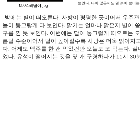
보인다. 나이 많은데도 덜 늙어 보이는
0802.해넘이.jpg
밤에는 별이 떠오른다. 사방이 평평한 곳이어서 우주관에
늘이 동그랗게 다 보인다. 맑기는 얼마나 맑은지 별이 
구름 낀 듯 보인다. 이번에는 달이 둥그렇게 떠오르는 모
름달 수준이어서 달이 높아질수록 사방은 더욱 밝아지고
다. 어제도 맥주를 한 캔 먹었건만 오늘도 또 먹는다. 
었다. 유성이 떨어지는 것을 몇 개 구경하다가 11시 30