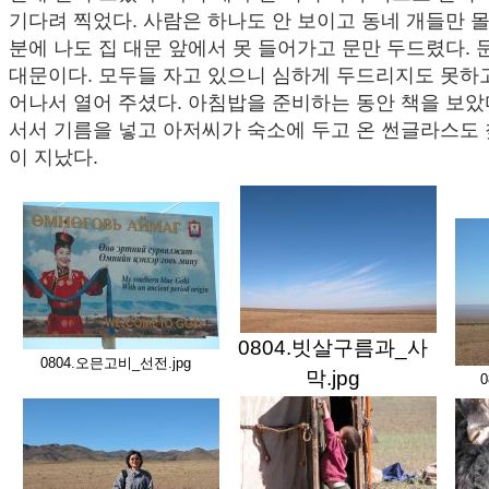
기다려 찍었다. 사람은 하나도 안 보이고 동네 개들만 몰려
분에 나도 집 대문 앞에서 못 들어가고 문만 두드렸다.
대문이다. 모두들 자고 있으니 심하게 두드리지도 못하
어나서 열어 주셨다. 아침밥을 준비하는 동안 책을 보았다
서서 기름을 넣고 아저씨가 숙소에 두고 온 썬글라스도 
이 지났다.
0804.빗살구름과_사
0804.오믄고비_선전.jpg
막.jpg
0