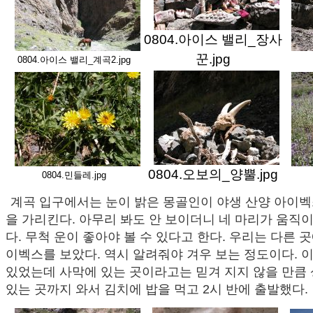
0804.아이스 밸리_장사
꾼.jpg
0804.아이스 밸리_계곡2.jpg
0804.오보의_양뿔.jpg
0804.민들레.jpg
계곡 입구에서는 눈이 밝은 몽골인이 야생 산양 아이벡
을 가리킨다. 아무리 봐도 안 보이더니 네 마리가 움직
다. 무척 운이 좋아야 볼 수 있다고 한다. 우리는 다른 
이벡스를 보았다. 역시 알려줘야 겨우 보는 정도이다. 이
있었는데 사막에 있는 곳이라고는 믿겨 지지 않을 만큼 
있는 곳까지 와서 김치에 밥을 먹고 2시 반에 출발했다.