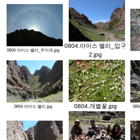
0804.아이스 밸리_입구
0804.아이스 밸리_무지개.jpg
2.jpg
0804.개별꽃.jpg
0804.아이스 밸리.jpg
08