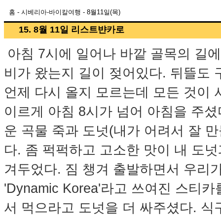
홈
-
시베리아-바이칼여행
- 8월11일(목)
15. 8월 11일 리스트뱐카로
아침 7시에 일어나 바깥 골목의 길
비가 왔는지 길이 젖어있다. 뒤뜰도 
언제 다시 올지 모르는데 모든 것이 
이르게 아침 8시가 넘어 아침을 주셨
운 곡물 죽과 도넛(내가 어려서 잘 
다. 좀 퍽퍽하고 고소한 맛이 내 도넛
겨두었다. 짐 챙겨 출발하면서 우리가
'Dynamic Korea'라고 쓰여진 
서 먹으라고 도넛을 더 싸주셨다. 식