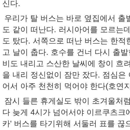
신다.
우리가 탈 버스는 바로 옆집에서 출
도 같이 떠난다. 러시아어를 모르는데
도 탔다. 서쪽으로 떠난 버스는 한적
고 날이 춥다. 호수를 건너 다시 출
비도 내리고 스산한 날씨에 창이 흐려 
을 내리 정신없이 잠만 잤다. 점심은
어서 아주 천천히 먹어야 한다(호연지
잠시 들른 휴게실도 밖이 초겨울처럼
다 늦게 4시가 넘어서야 이르쿠츠크에
카' 버스를 타기위해 서둘러 표를 