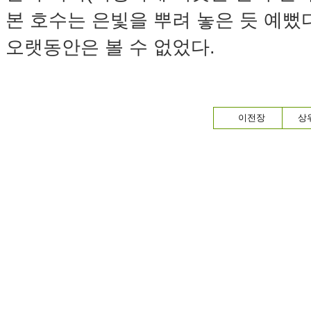
본 호수는 은빛을 뿌려 놓은 듯 예뻤
오랫동안은 볼 수 없었다.
이전장
상