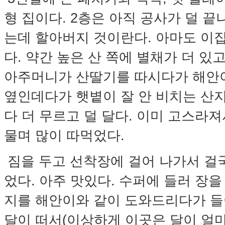
형 집이다. 2층은 아직 공사가 덜 끝
는데 할아버지 것이란다. 아마도 이
다. 약간 높은 산 쪽에 별채가 더 있
아주머니가 산딸기를 따시다가 해안이
옆인데다가 햇볕이 잘 안 비치는 산지
다 더 무르고 덜 달다. 이미 고스라
물며 많이 따먹었다.
짐을 두고 선착장에 걸어 나가서 걸국
었다. 아주 맛있다. 수퍼에 들러 장
지를 해안이와 같이 도와드리다가 들
달이 떠서(이상하게 이곳은 달이 얼마