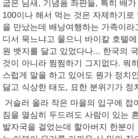
굽은 님새, 기념품 좌판들, 특히 배
100이나 해서 먹는 것은 자제하기로
을 만났는데 배낭여행하는 가족이라고
디서 묵느냐고 물으니 바이칼 호텔에
원 뱃지를 달고 있었다나... 한국의
것이 아니라 찜찜하기 그지없다. 뭐
스럽게 말을 하고 있어도 뭔가 정치
닳고 식상한 태도, 묘한 분위기가 
거슬러 올라 작은 마을의 입구에 접
짐을 열심히 두드려도 사람이 있는 흔
발자국을 걸었는데 할아버지 한분이 