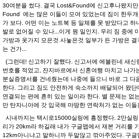
30여분을 썼다. 결국 Lost&Found에 신고후나왔지만 글
Found 에는 많은 이들이 모여 있었는데 짐이 한두
가 보다. 어떤 이는 노트북 등 일체를 못 받았다고 
발로 없어질 수 있나...이게 뭔 일인지. 우리 짐 중에 
가방과 옷가지 모은것 사놓은것 일부가 든 가방은 
는 건가...
(그런데! 신고하기 잘했다. 신고서에 에블린네 새신
번호를 적었고, 잔지바르에서 신혼여행 마치고 나가
분실증명서를 건네줬는데 나중에 들으니 바로 그 다
한다. 그리고 짐도 안전하게 숙소까지 배달되어 왔단
연결되는 편에 흔히 있는 일이라 한다. 별 문제는 없
만 탄자니아에 갓 입국해 마땅한 연락처가 없는 이들은
시내까지는 택시로15000실링에 흥정했다. 2만실링
리가 20km라 하길래 내가 구글맵에서 재본 거리를
12km아니냐고 말하니까 두말않고 깎아주었다. 구글