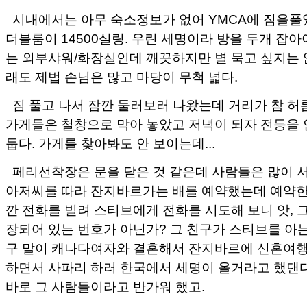
시내에서는 아무 숙소정보가 없어 YMCA에 짐을풀
더블룸이 14500실링. 우린 세명이라 방을 두개 잡아
는 외부샤워/화장실인데 깨끗하지만 별 묵고 싶지는 
래도 제법 손님은 많고 마당이 무척 넓다.
짐 풀고 나서 잠깐 둘러보러 나왔는데 거리가 참 허
가게들은 철창으로 막아 놓았고 저녁이 되자 전등을 
둡다. 가게를 찾아봐도 안 보이는데...
페리선착장은 문을 닫은 것 같은데 사람들은 많이 
아저씨를 따라 잔지바르가는 배를 예약했는데 예약한
깐 전화를 빌려 스티브에게 전화를 시도해 보니 앗, 
장되어 있는 번호가 아닌가? 그 친구가 스티브를 아는
구 말이 캐나다여자와 결혼해서 잔지바르에 신혼여
하면서 사파리 하러 한국에서 세명이 올거라고 했댄다
바로 그 사람들이라고 반가워 했고.