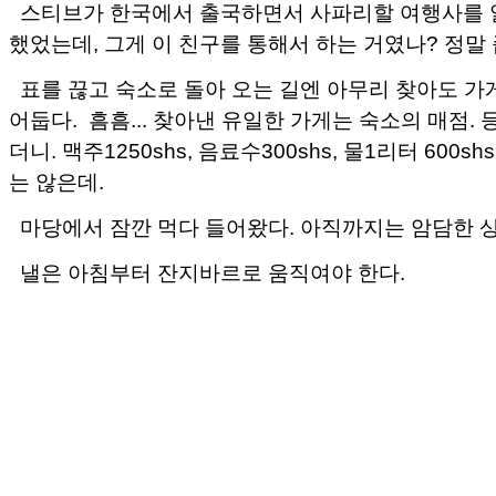
스티브가 한국에서 출국하면서 사파리할 여행사를 
했었는데, 그게 이 친구를 통해서 하는 거였나? 정말
표를 끊고 숙소로 돌아 오는 길엔 아무리 찾아도 가
어둡다. 흠흠... 찾아낸 유일한 가게는 숙소의 매점.
더니. 맥주1250shs, 음료수300shs, 물1리터 600s
는 않은데.
마당에서 잠깐 먹다 들어왔다. 아직까지는 암담한 상
낼은 아침부터 잔지바르로 움직여야 한다.