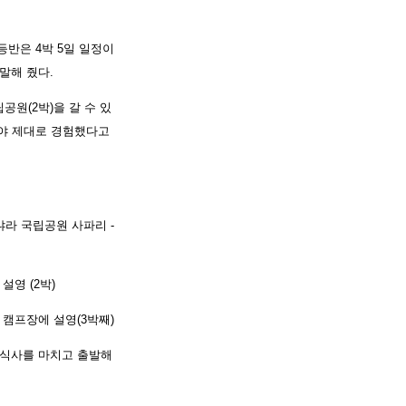
반은 4박 5일 일정이
말해 줬다.
공원(2박)을 갈 수 있
줘야 제대로 경험했다고
냐라 국립공원 사파리 -
영 (2박)
캠프장에 설영(3박째)
심식사를 마치고 출발해