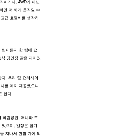
직이거나, 4WD가 아닌
쩌면 더 싸게 움직일 수
 최고급 호텔비를 생각하
 팀이든지 한 팀에 요
음식 경연장 같은 재미있
다. 우리 팀 요리사의
식사를 매끼 제공했으니.
 한다.
 국립공원, 매냐라 호
 있으며, 일정은 잡기
 지나서 한참 가야 되