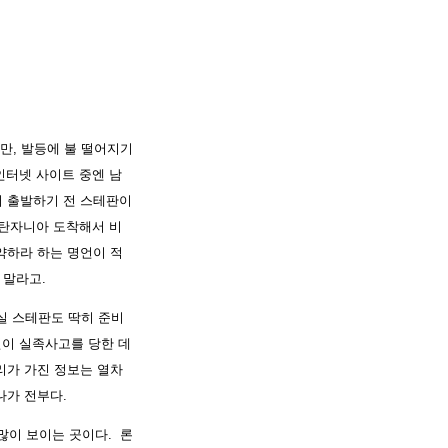
만, 발등에 불 떨어지기
인터넷 사이트 중엔 남
서 출발하기 전 스테판이
 탄자니아 도착해서 비
약하라 하는 명언이 적
 말라고.
실 스테판도 딱히 준비
린이 실족사고를 당한 데
리가 가진 정보는 열차
나가 전부다.
많이 보이는 곳이다. 론