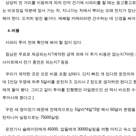
상당히 먼 거리를 이동하게 되며 만약 건기에 사파리를 할 때는 응고롱고
는 비포장길 덕분에 앞서 가는 차, 지나가는 차에서 뿌리는 모래 먼지가 장
해야 한다. 도저히 방진 불가다. 에쎄랄 카메라라면 간수하는 데 신경을 써야
4. 비용
사파리 투어 전에 확인해 봐야 할 점이 있다.
침낭은 무료로 제공되는지?계약한 금액 외에 더 추가 비용은 없는지?어떤
사이트에서 전기 충전은 되는지? 등등
우리가 계약한 곳은 모든 비용 포함 상태다. 단지 빠진 게 있다면 운전자와
데 1인당 두명에 하루 5달러를 운전자 3, 요리사 2 정도로 생각하면 된다고 
에게 물어 봤다. 그리고 같이 투어를 진행했던 아일랜드인 션 역시 비슷한 
투어시에 줬다고.)
우린 세 명이었기 때문에 전체적으로는 5달러*4일*3명 해서 60달러 분량을
탄자니아 실링으로는 75000실링.
운전기사 슐레이만에게 45000, 압둘에게 30000실링을 여행 마치고 숙소 