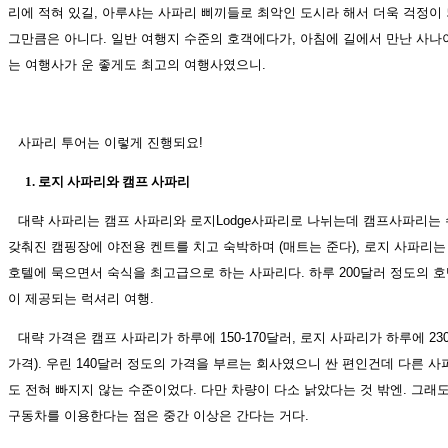
리에 적혀 있길, 아루샤는 사파리 삐끼들로 최악인 도시라 해서 더욱 걱정이 
그만큼은 아니다. 일반 여행지 수준의 호객에다가, 아침에 길에서 만난 사나
는 여행사가 운 좋게도 최고의 여행사였으니.
사파리 투어는 이렇게 진행되요!
1. 로지 사파리와 캠프 사파리
대략 사파리는 캠프 사파리와 로지Lodge사파리로 나뉘는데 캠프사파리는
갖춰진 캠핑장에 야전용 켄트를 치고 숙박하며 (매트는 준다), 로지 사파리
호텔에 묵으면서 숙식을 최고급으로 하는 사파리다. 하루 200달러 정도의 
이 제공되는 럭셔리 여행.
대략 가격은 캠프 사파리가 하루에 150-170달러, 로지 사파리가 하루에 2
가격). 우린 140달러 정도의 가격을 부르는 회사였으니 싼 편인건데 다른 사
도 전혀 빠지지 않는 수준이었다. 다만 차량이 다소 낡았다는 것 밖엔. 그래
구동차를 이용한다는 점은 중간 이상은 간다는 거다.