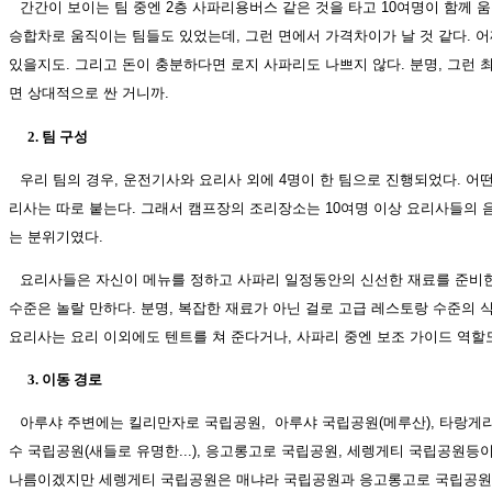
간간이 보이는 팀 중엔 2층 사파리용버스 같은 것을 타고 10여명이 함께 움
승합차로 움직이는 팀들도 있었는데, 그런 면에서 가격차이가 날 것 같다. 어
있을지도. 그리고 돈이 충분하다면 로지 사파리도 나쁘지 않다. 분명, 그런
면 상대적으로 싼 거니까.
2. 팀 구성
우리 팀의 경우, 운전기사와 요리사 외에 4명이 한 팀으로 진행되었다. 어떤
리사는 따로 붙는다. 그래서 캠프장의 조리장소는 10여명 이상 요리사들의 
는 분위기였다.
요리사들은 자신이 메뉴를 정하고 사파리 일정동안의 신선한 재료를 준비한
수준은 놀랄 만하다. 분명, 복잡한 재료가 아닌 걸로 고급 레스토랑 수준의 
요리사는 요리 이외에도 텐트를 쳐 준다거나, 사파리 중엔 보조 가이드 역할도
3. 이동 경로
아루샤 주변에는 킬리만자로 국립공원, 아루샤 국립공원(메루산), 타랑게리
수 국립공원(새들로 유명한...), 응고롱고로 국립공원, 세렝게티 국립공원등이
나름이겠지만 세렝게티 국립공원은 매냐라 국립공원과 응고롱고로 국립공원을