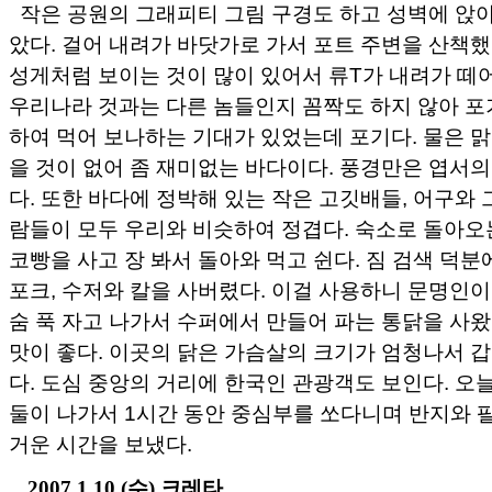
작은 공원의 그래피티 그림 구경도 하고 성벽에 앉
았다. 걸어 내려가 바닷가로 가서 포트 주변을 산책했
성게처럼 보이는 것이 많이 있어서 류T가 내려가 떼
우리나라 것과는 다른 놈들인지 꼼짝도 하지 않아 포
하여 먹어 보나하는 기대가 있었는데 포기다. 물은 
을 것이 없어 좀 재미없는 바다이다. 풍경만은 엽서
다. 또한 바다에 정박해 있는 작은 고깃배들, 어구와
람들이 모두 우리와 비슷하여 정겹다. 숙소로 돌아오
코빵을 사고 장 봐서 돌아와 먹고 쉰다. 짐 검색 덕분
포크, 수저와 칼을 사버렸다. 이걸 사용하니 문명인이 
숨 푹 자고 나가서 수퍼에서 만들어 파는 통닭을 사왔
맛이 좋다. 이곳의 닭은 가슴살의 크기가 엄청나서 
다. 도심 중앙의 거리에 한국인 관광객도 보인다. 오
둘이 나가서 1시간 동안 중심부를 쏘다니며 반지와 
거운 시간을 보냈다.
2007.1.10 (수) 크레타