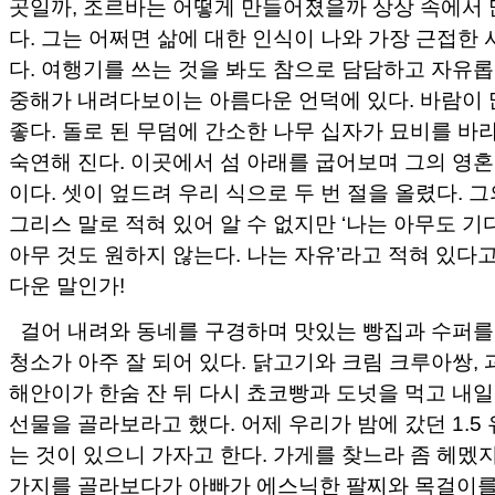
곳일까, 조르바는 어떻게 만들어졌을까 상상 속에서 
다. 그는 어쩌면 삶에 대한 인식이 나와 가장 근접한 
다. 여행기를 쓰는 것을 봐도 참으로 담담하고 자유롭
중해가 내려다보이는 아름다운 언덕에 있다. 바람이 
좋다. 돌로 된 무덤에 간소한 나무 십자가 묘비를 바
숙연해 진다. 이곳에서 섬 아래를 굽어보며 그의 영혼
이다. 셋이 엎드려 우리 식으로 두 번 절을 올렸다. 
그리스 말로 적혀 있어 알 수 없지만 ‘나는 아무도 기
아무 것도 원하지 않는다. 나는 자유’라고 적혀 있다고
다운 말인가!
걸어 내려와 동네를 구경하며 맛있는 빵집과 수퍼를 
청소가 아주 잘 되어 있다. 닭고기와 크림 크루아쌍, 
해안이가 한숨 잔 뒤 다시 쵸코빵과 도넛을 먹고 내
선물을 골라보라고 했다. 어제 우리가 밤에 갔던 1.5
는 것이 있으니 가자고 한다. 가게를 찾느라 좀 헤멨지
가지를 골라보다가 아빠가 에스닉한 팔찌와 목걸이를