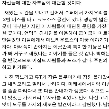
자신들에 대한 자부심이 대단할 것이다.
재밌는 시간을 보내고 걸어서 수퍼에서 가지요리를 
2번 버스를 타고 크노소스 궁전에 갔다. 굉장히 넓은
곳이 대부분이지만 이 사람들이 대단한 문명을 가졌다
한 곳이다. 언덕의 경사면을 이용하여 굽이굽이 미로
만들었던 이들에게서 미노타우로스의 미궁 이야기가 
하다. 아래쪽이 좁아지는 이곳만의 특이한 기둥은 나
까 봐 거꾸로 세웠다는 이야기를 들은 것 같다. 벽화
을 받았으므로 이집트 사람들과 포즈가 같다. 주변의
하고 한가롭다.
사진 찍느라고 류T가 작은 돌무더기에 잠깐 올라갔
고 내려오라고 멀리서 난리이다. 미케네에서처럼 이
를 졸졸 따라다녀 또 다른 안내자가 생겼다. 밖으로 
며 맛있는 가지요리 무사카를 먹었다. 안에 다진 고
맛이 모두들 가지의 새로운 발견이라고 감탄했다. 남