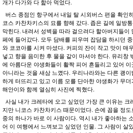
개가 다가와 다 핥아 먹었다.
버스 종점인 항구에서 내일 탈 시외버스 편을 확인하
코스 카찬차키스의 묘를 향해 갔다. 좁은 길에 일방
막힌다. 내려서 성벽을 따라 걸으려다 할아버지들이 
페에 들어갔다. 모두 담배를 피우며 잡담을 하시던 중
와 코코아를 시켜 마셨다. 커피의 잔이 작고 맛이 매우
넣고 향을 음미한 후 물을 같이 마셔야 한다. 유리창
에 아름다운 야생화들이 활짝 피어 흔들리고 있어 이
아니라는 것을 새삼 느꼈다. 우리나라와는 다른 괭이
하게 터뜨리고 있고 이름 모를 단아한 야생화가 무더기
해안이와 함께 열심히 사진에 찍혔다.
사실 내가 크레타에 오고 싶었던 가장 큰 이유는 크
지만 니코스 카찬차키스 때문이었다. 손에 꼽을 정도
중의 하나가 바로 이 사람이다. 역시 내가 좋아하는
어 이 여행에서 느껴보고 싶었던 인물. 그 사람이 살