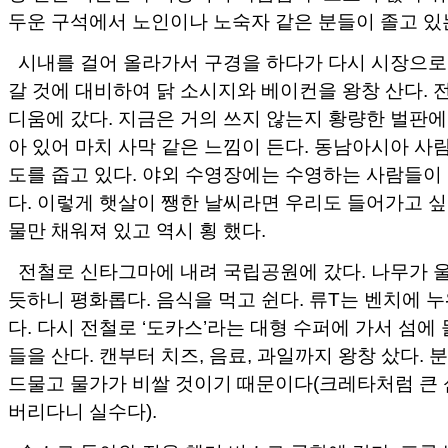
두운 구석에서 노인이나 노숙자 같은 분들이 졸고 있
시내를 걸어 올라가서 구경을 하다가 다시 시장으로
갈 것에 대비하여 닭 소시지와 베이컨을 왕창 산다. 
디움에 갔다. 지금은 거의 쓰지 않는지 황량한 벌판에
아 있어 마치 사막 같은 느낌이 든다. 동남아시아 사
도를 줍고 있다. 야외 수영장에는 수영하는 사람들이 
다. 이렇게 햇살이 쨍한 날씨라면 우리도 들어가고 싶
물만 채워져 있고 역시 횡 했다.
전철로 신타그마에 내려 국립공원에 갔다. 나무가 
듯하니 평화롭다. 음식을 먹고 쉰다. 류T는 벤치에 누
다. 다시 전철로 ‘도카스’라는 대형 수퍼에 가서 섬에
들을 산다. 캔부터 치즈, 음료, 과일까지 왕창 샀다.
드물고 물가가 비쌀 것이기 때문이다(크레타처럼 큰 
버리다니 실수다).