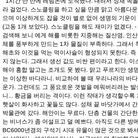
1시간 반 만에 레팀논에 도착했다. 내려서 성채 쪽
라 걸었다. 스노클링을 하고 싶을 만큼 맑고 아름다운
으며 이상하게도 잡을 것이 별로 없어 생명의 기운이
(고동 1개 보았다). 스노클링을 해도 재미가 없겠다. 
검색해 보니 에게 해를 비롯한 지중해는 질산염, 인산
체를 풍부하게 만드는 1차 물질이 부족하다. 그래서
해초와 이것을 먹는 먹이사슬이 형성되지 못한다. 즉
지 않는다. 그래서 생선 값도 비싼 편이라고 한다. 
해야 홍합 말고는 조개도 못 봤다. 맑고 푸르지만 생
는 이상한 바다라니. 비교하여 볼 때 우리나라의 바
운가. 그런데도 그 풍요로운 갯벌을 메워버리려는 발
니... 황금을 버리는 격이다. 이런 작태가 생각할수록 
햇살이 화사하고 꽃들도 많다. 성채 끝 바닷가에서 
박물관에 갔다. 해안이는 무료다. 단층 건물의 간단한
는 비너스가 좀 어설프고 덜 예쁘다. 아직도 다른 방
BC6000년경의 구석기 시대 유물이 많은 것으로 봐