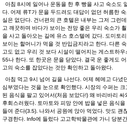
아침 8시에 일어나 운동을 한 후 빵을 사고 숙소도 
다. 어제 류T가 문을 두드려도 대답이 없던 허름한 숙소
실은 없단다. 건너편의 큰 호텔은 내부는 그저 그런데 
고 깨끗하며 바다가 보이는 전망 좋은 우리 숙소가 훨
을 사고 돌아오는 길에 유스 호스텔에 갔다. 도미토리는
보이는 할머니가 먹을 것 반입금지라고 한다. 다른 숙
고도 없고 우리 것 보다 시설이 떨어지는 게스트하우
55나 한다. 또 한곳은 문을 닫았다. 결국 운 좋게도 
고의 숙소를 잡았다는 것만 확인하고 돌아왔다.
아침 먹고 9시 넘어 길을 나선다. 어제 헤메고 다녔
심부였다는 것을 눈으로 확인했다. 시장의 수퍼는 크
된 음식을 팔고 있어서(처음 보았다!) 왜 바리바리 싸
후회스러웠다. 토마토와 피망 안에 밥을 넣은 음식을
들여 준다(3.5). 나와서 공원에 앉아 먹었다. 맛도 
구경한다. Info에 들렀다 고고학박물관에 가니 당분