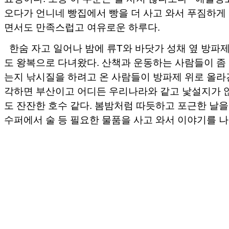
오다가 언니네 빵집에서 빵을 더 사고 와서 푸짐하게 
면서도 만족스럽고 여유로운 하루다.
한숨 자고 일어나 밤에 류T와 바닷가 성채 옆 방파제
도 왕복으로 다녀왔다. 산책과 운동하는 사람들이 좀
는지 낚시질을 하려고 온 사람들이 방파제 위로 올라
각하면 부산이고 어디든 우리나라와 같고 낯설지가 않
도 잔잔한 호수 같다. 봄밤처럼 따듯하고 포근한 날
수퍼에서 술 등 필요한 물품을 사고 와서 이야기를 나