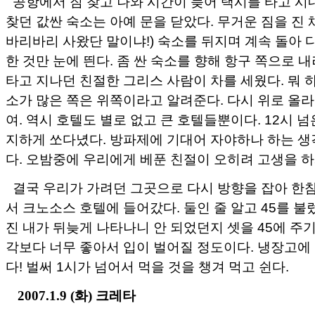
공항에서 짐 찾고 나와 시간이 늦어 택시를 타고 시
찾던 값싼 숙소는 아예 문을 닫았다. 무거운 짐을 진 
바리바리 사왔단 말이냐!) 숙소를 뒤지며 계속 돌아 
한 것만 눈에 띈다. 좀 싼 숙소를 향해 항구 쪽으로 
타고 지나던 친절한 그리스 사람이 차를 세웠다. 뭐 
소가 많은 쪽은 위쪽이라고 알려준다. 다시 위로 올라
여. 역시 호텔도 별로 없고 큰 호텔들뿐이다. 12시 
지하게 쏘다녔다. 방파제에 기대어 자야하나 하는 생
다. 오밤중에 우리에게 베푼 친절이 오히려 고생을 하
결국 우리가 가려던 그곳으로 다시 방향을 잡아 한참
서 크노소스 호텔에 들어갔다. 둘인 줄 알고 45를 불
진 내가 뒤늦게 나타나니 안 되었던지 셋을 45에 주기
각보다 너무 좋아서 입이 벌어질 정도이다. 냉장고에
다! 벌써 1시가 넘어서 먹을 것을 챙겨 먹고 쉰다.
2007.1.9 (화) 크레타