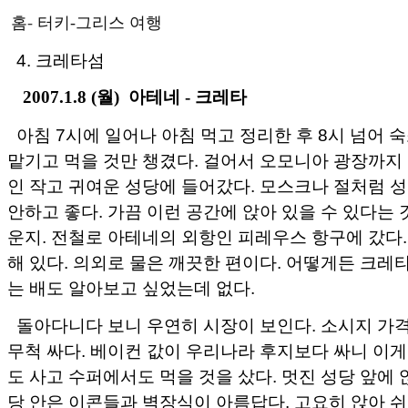
홈
-
터키-그리스 여행
4. 크레타섬
2007.1.8 (월) 아테네 - 크레타
아침 7시에 일어나 아침 먹고 정리한 후 8시 넘어 
맡기고 먹을 것만 챙겼다. 걸어서 오모니아 광장까지 
인 작고 귀여운 성당에 들어갔다. 모스크나 절처럼 
안하고 좋다. 가끔 이런 공간에 앉아 있을 수 있다는
운지. 전철로 아테네의 외항인 피레우스 항구에 갔다.
해 있다. 의외로 물은 깨끗한 편이다. 어떻게든 크레
는 배도 알아보고 싶었는데 없다.
돌아다니다 보니 우연히 시장이 보인다. 소시지 가
무척 싸다. 베이컨 값이 우리나라 후지보다 싸니 이게
도 사고 수퍼에서도 먹을 것을 샀다. 멋진 성당 앞에 
당 안은 이콘들과 벽장식이 아름답다. 고요히 앉아 