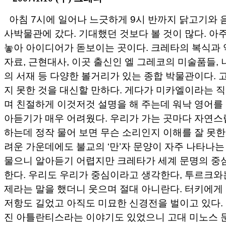
아침 7시에 일어나 느긋하게 9시 반까지 닭고기와 
사박물관에 갔다. 기대했던 것보다 볼 것이 많다. 아
놓아 아이디어가 돋보이는 곳이다. 크레타의 복식과 역
자료, 근현대사, 이곳 출신인 엘 그레코의 미술품들
의 서재 등 다양한 볼거리가 있는 종합 박물관이다. 
지 못한 것을 대신할 만하다. 게다가 미카엘이라는 
며 친절하게 이것저것 설명을 해 주는데 워낙 영어를 
아듣기가 매우 어려웠다. 우리가 가는 곳마다 자연스
하는데 정작 물어 보면 무슨 소리인지 이해를 잘 못한
려운 가운데에도 불교의 ‘만’자 문양이 자주 나타나는
물으니 알아듣기 어렵지만 크레타가 세계 문명의 중
한다. 우리도 우리가 중심이라고 생각한다, 투르크와
제라는 말을 했더니 웃으며 절대 아니란다. 터키에게
저항도 길었고 아직도 미묘한 신경전을 벌이고 있다.
진 아틀란티스라는 이야기도 있었으니 고대 미노스 