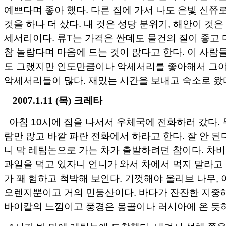
예쁘다며 좋아 했다. 다른 집에 가서 나도 은빛 신쮸
것을 하나 더 샀다. 내 것은 성당 분위기, 해안이 것
세서리이다. 류T는 가격은 싼데도 물건의 질이 좋고
참 놀랍다며 마음에 드는 것이 많다고 한다. 이 사람
도 그랬지만 인도만큼이나 악세서리를 좋아해서 그
악세서리들이 많다. 재밌는 시간을 보내고 숙소로 왔
2007.1.11 (목) 크레타
아침 10시에 집을 나서서 우체국에 전화하러 갔다. 
람만 많고 바깥 파란 전화에서 하라고 한다. 잘 안 된
니 막 레팀논으로 가는 차가 출발하려던 참이다. 차비
과일을 먹고 있자니 언니가 와서 차에서 먹지 말라고 
가 꽤 험하고 척박해 보인다. 기껏해야 올리브 나무,
오렌지뿐이고 거의 민둥산이다. 바다가 잔잔한 지중해
바이칼의 느낌이고 풍경은 몽골이나 러시아에 온 