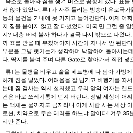
숙소로 돌아와 짐을 챙겨 버스로 공항에 갔다. 표를
서 앉아 있었다. 류T가 자주 들리는 방송이 유로국가들
등의 물건을 기내에 못 가지고 들어간단다. 이제 어쩌
지 짐을 붙이지 않고 잘 다녔었다. 미국 만 그런 줄 
지? 대충 버텨 볼까 하다가 결국 다시 밖으로 나왔다.
까 표를 받을 때 부쳤어야지 시간이 지나서 안 된단다
부분을 그냥 뺏기는가 생각하며 낙망하여 돌아서는데
다. 딱지를 붙여 주며 다른 Gate로 찾아가서 직접 넣
류T는 물병을 비우고 술을 페트병에 다 담아 가방에
하게 짐을 넣었다. 어려움을 잘 넘기고 비행기를 따서
는데 짐 검사는 역시 철저했고 우리 앞의 여자는 핸드
건은 바로 쓰레기통에 던져 버린다. 정말 세상이 어찌
든 액체는 물까지도 금지라니 이게 사람 사는 세상 
로션, 치약으로 무슨 테러를 하느냐 말이다! 겨우 35
리만 준다.