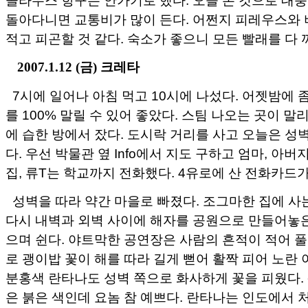
콜라우스 항구는 안가기로 했다. 오늘 본 것으로 대충
돌아다니면 교통비가 많이 든다. 어쩐지 피레우스와 
적고 피곤할 것 같다. 숙소가 좋으니 모든 빨래를 다 
2007.1.12 (금) 크레타
7시에 일어나 아침 먹고 10시에 나섰다. 어젯밤에 
를 100% 말릴 수 있어 좋았다. 스팀 나오는 곳이 말
에 습한 방에서 잤다. 도시락 거리를 사고 오늘은 성
다. 우선 박물관 옆 Info에서 지도 구하고 엄마, 아버지
집, 류T는 학교까지 전화했다. 4유로에 산 전화카드가
성벽을 따라 약간 마을로 빠졌다. 조그마한 집에 사
다시 내벽과 외벽 사이에 해자를 공원으로 만들어놓은
으며 쉰다. 야트막한 공연장은 사람의 흔적이 적어 풀
로 괭이밥 꽃이 해를 따라 길게 뻗어 활짝 피어 노란 
분홍색 란타나도 성벽 쪽으로 화사하게 꽃을 피웠다. -
은 붉은 색인데 요놈 참 예쁘다. 란타나는 인도에서 