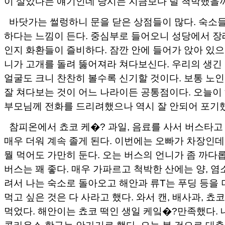
이 살았다는 얘기인데 당시는 지금보다 덜 척박했을
바닷가는 썰렁하니 문을 닫은 상점들이 많다. 숙소들
하다는 느낌이 든다. 중심부로 들어오니 성당에서 장
인지 화환들이 즐비하다. 잠깐 안에 들어가 앉아 있
니가 고개를 돌려 뚫어져라 쳐다보신다. 우리의 생긴
얼굴도 크니 찬찬히 볼수록 신기할 것이다. 보통 노
잘 쳐다보는 것이 어느 나라이든 공통점이다. 오늘이
부모님께 전화를 드리려했으나 역시 잘 안되어 포기
참피온에서 쵸코 케�? 과일, 음료를 사서 버스타
매우 더워 계속 졸게 된다. 이번에는 오빠가 차장인
뭘 먹어도 가만히 둔다. 오는 버스의 언니가 좀 까다
버스는 꽤 좋다. 매우 가파르고 척박한 산에는 양, 염
려서 나는 숙소로 돌아오고 해안과 류T는 푸딩 등을 
먹고 싶은 것은 다 사라고 했다. 와서 캔, 배사과, 
먹었다. 해안이는 쵸코 떡인 생일 케잌�?만족했다. 