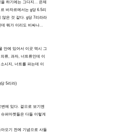
 하기에는 그다지... 은제
르 바자르에서는 g당 6.5리
않은 것 같다. g당 7리라라
긴데 뭐가 이리도 비싸나...
물 안에 있어서 이곳 역시 그
의류, 과자, 너트류인데 이
 소시지, 너트를 파는데 이
당 5리라)
선로변에 있다. 겉으로 보기엔
 슈퍼마켓들은 다들 이렇게
돌아오기 전에 기념으로 사둘