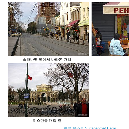
술타나멧 역에서 바라본 거리
이스탄불 대학 앞
블루 모스크 Sultanahmet Camii