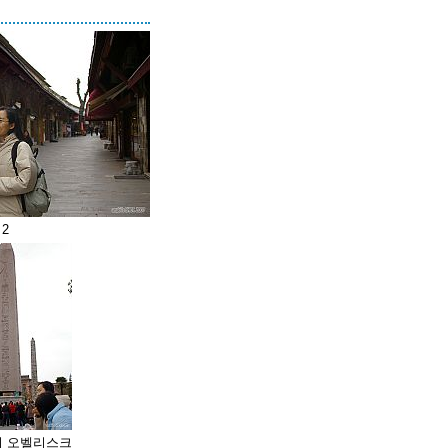
2
 오벨리스크