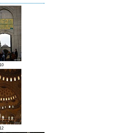
10
12