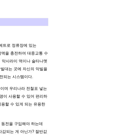
메트로 정류장에 있는
 금액을 충전하여 대중교통 수
며 악사라이 역이나 술타나멧
 악빌대는 곳에 자신의 악빌을
충전되는 시스템이다.
 쓰이며 우리나라 전철표 넣는
명이 사용할 수 있어 편리하
이용할 수 있게 되는 유용한
은 동전을 구입해야 하는데
 차감되는 게 아닌가? 절반값