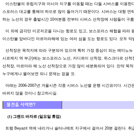
이스탄불의 유럽지구와 아시아 지구를 이동할 때는 다들 시버스를 이용한다
스포러스 대교를 통해야 하므로 많이 돌아가기 때문이다. 시버스는 대형 연
하는 노선의 경우 출발시간 10여분쯤 전부터 시버스 선착장에 사람들이 구름
이 외에 금각만 이곳저곳을 다니는 항로도 있고, 보스포러스 해협을 따라 
이스탄불 앞바다인 마르마라해에 있는 여러 섬을 도는 항로도 있다. 모두 악
선착장은 목적지에 따라 구분되어 있으며 특히 가장 중심이 되는 에미뇨뉴
시르케지 역 부근)에는 보스포러스 노선, 카디쾨이 선착장, 위스크다르 선착장
선착장, 마르마라 해 노선 선착장으로 가장 많이 세분화되어 있다. 만약 목
누구에게나 물어보면 되니 문제는 없을 것.
아래는 2006-2007년 겨울시즌 각종 시버스 노선별 운행 시간표이다. 시
바뀌지 않을 것이니 참고하시길.
(1) 그랜드 바자르 (일요일 휴업)
트램 Beyazit 역에 내리거나 술타나메트 지구에서 걸어서 20분 걸린다. 