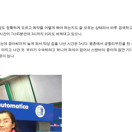
법도 정확하게 모르고 예약을 어떻게 해야 하는지도 잘 모르는 상태라서 바투 검색하고
시간이 7시45분인데 3시까지 이리도 버벅대고 있으니.
하는데 경아씨마저 늦게 와서 막상 집을 나선 시간은 5시다. 평촌에서 공항리무진을 탄 
 마치고 나간 것. 우리가 수속하려고 하니까 좌석이 없어서 스탠바이 중이며 잠깐 기다
운이 있나.