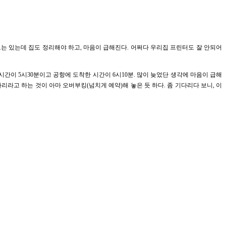
는 있는데 집도 정리해야 하고, 마음이 급해진다. 어쩌다 우리집 프린터도 잘 안되어
시간이 5시30분이고 공항에 도착한 시간이 6시10분. 많이 늦었단 생각에 마음이 급해
리라고 하는 것이 아마 오버부킹(넘치게 예약)해 놓은 듯 하다. 좀 기다리다 보니, 이