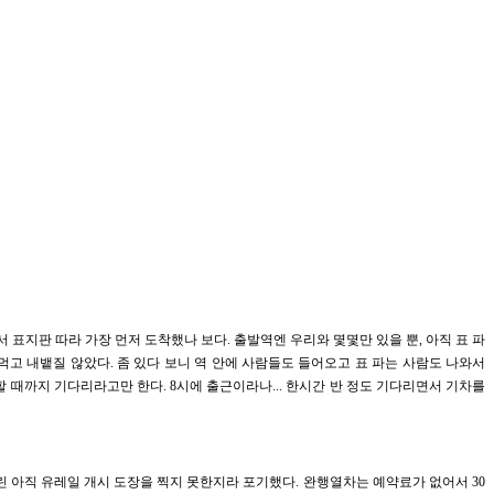
표지판 따라 가장 먼저 도착했나 보다. 출발역엔 우리와 몇몇만 있을 뿐, 아직 표 파
고 내뱉질 않았다. 좀 있다 보니 역 안에 사람들도 들어오고 표 파는 사람도 나와서
 때까지 기다리라고만 한다. 8시에 출근이라나... 한시간 반 정도 기다리면서 기차를
우린 아직 유레일 개시 도장을 찍지 못한지라 포기했다. 완행열차는 예약료가 없어서 30