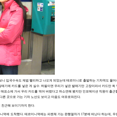
다 보니 입국수속도 제법 빨리하고 나오게 되었는데 테르미니로 출발하는 기차역도 물어서 
매기에 카드를 넣은 게 실수. 하필이면 우리가 넣은 발매기만 고장이라서 카드만 쏙 먹
. 매표소에 가서 우리 카드를 먹어 버렸다고 하소연해 봤지만 인포메이션 직원이 출근할
 다른 곳으로 가는 기차 노선도 보이고 마음도 여유로와진다.
이 친근해 보이기까지 한다.
르미니역에 도착했다. 테르미니역에는 피렌체 가는 완행열차가 17분에 떠난다 하는데, 