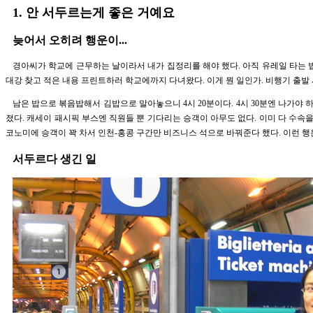
1. 안 서두르는게 좋은 거예요
늦어서 오히려 행운이...
경아씨가 학교에 근무하는 날이라서 내가 집정리를 해야 했다. 아직 유레일 타는 
대강 찾고 적은 내용 프린트하러 학교에까지 다녀왔다. 이게 뭔 일인가. 비행기 출발 
남은 밥으로 볶음밥해서 김밥으로 말아놓으니 4시 20분이다. 4시 30분엔 나가야 
졌다. 캐세이 패시픽 부스엔 직원들 뿐 기다리는 승객이 아무도 없다. 이미 다 수속을
코노미에 승객이 꽉 차서 인천-홍콩 구간만 비즈니스 석으로 바꿔준다 했다. 이런 행
서두르다 생긴 일