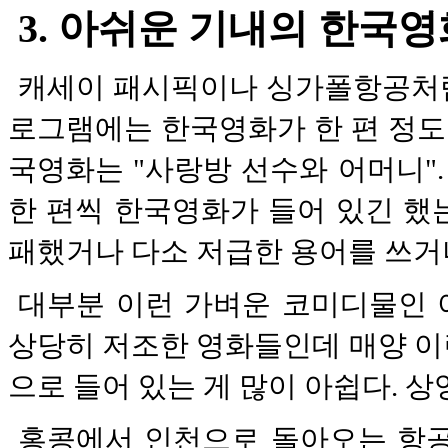
3. 아쉬운 기내의 한국영
캐세이 패시픽이나 싱가폴항공처럼
로그램에는 한국영화가 한 편 정도 
국영화는 "사랑방 선수와 어머니".
한 편씩 한국영화가 들어 있긴 했
패했거나 다소 저급한 용어를 쓰거나
대부분 이런 가벼운 코미디물인 
상당히 저조한 영화들인데 매양 이
으로 들어 있는 게 많이 아쉽다. 
홍콩에서 인천으로 돌아오는 항공기