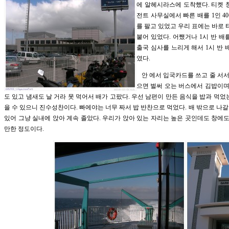
에 알헤시라스에 도착했다. 티켓 
전트 사무실에서 빠른 배를 1인 4
를 팔고 있었고 우리 표에는 바로
붙어 있었다. 어쨌거나 1시 반 배
출국 심사를 느리게 해서 1시 반
였다.
안 에서 입국카드를 쓰고 줄 서서
으면 벌써 오는 버스에서 김밥이며
도 있고 냄새도 날 거라 못 먹어서 배가 고팠다. 우선 남편이 만든 음식을 밥과 먹었
을 수 있으니 진수성찬이다. 빠에야는 너무 짜서 밥 반찬으로 먹었다. 배 밖으로 나
있어 그냥 실내에 앉아 계속 졸았다. 우리가 앉아 있는 자리는 높은 곳인데도 창에도
만한 정도이다.