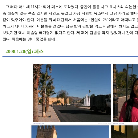
그 러다 어느새 11시가 되어 페스에 도착했다. 중간에 물을 사고 요시츠와 의논한
좀 깨끗치 않은 숙소 였지만 시간도 늦었고 가장 저렴한 숙소여서 그냥 자기로 했
같이 맞추어야 한다. 이분들 워낙 대단해서 처음에는 4인실이 230이라고 어떠냐고
까 그제서야 150짜리 더블룸을 얻었다. 남은 밥과 김밥을 먹고 피곤해서 씻지도 않고
보았지만 역시 이슬람 국가답게 없다고 한다. 제 때에 깁밥을 먹지 않았더니 간이 다
웠다. 처음에는 맛이 좋았을 텐데...
2008.1.20(일) 페스