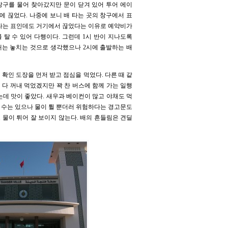
창구를 물어 찾아갔지만 문이 닫겨 있어 투어 에이
0에 끊었다. 나중에 보니 배 타는 곳의 창구에서 표
 타는 표인데도 거기에서 끊었다는 이유로 예약비가
를 탈 수 있어 다행이다. 그런데 1시 반이 지나도록
 배는 놓치는 것으로 생각했으나 2시에 출발하는 배
 확인 도장을 먼저 받고 점심을 먹었다. 다른 때 같
 다 꺼내 먹었겠지만 꽉 찬 버스에 함께 가는 일행
는데 맛이 좋았다. 새우과 베이컨이 많고 야채도 먹
갈 수는 있으나 물이 튈 뿐더러 위험하다는 경고문도
 물이 튀어 잘 보이지 않는다. 배의 흔들림은 견딜