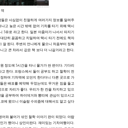
 역
사람들은 사심없이 친절하게 여러가지 정보를 알려주
 떠나고 늦은 시간 밖에 없어 기차를 타기 위해 택시
나니 5유로 라고 한다. 일본 아줌마가 나서서 따지기
다 대단히 꼼꼼하고 치밀하여 택시 타기 전에도 책자
가 잘 된다. 주변의 언니에게 물으니 처음부터 정확
니고 큰 차라서 값은 책 보다 더 나갈거라고 한다.
이천원 정도에 5시간을 타니 물가가 싼 편이다. 기다리
라고 한다. 프랑스에서 둘이 공부도 하고 철학이 전
 결정하여 기차역에 오던지 한다더니 다른 곳으로 가
기들은 배표를 예약해 두었는데도 무거운 짐을 들고
석으로 자리가 좋다. 우리가 한 칸을 차지하고 있으
상학을 공부하여 하이데거와 뽕띠에 관심이 있으시고
모로코에 왔으니 이슬람 수피즘에 대해서도 알고 싶다
영어와 불어가 섞인 철학 이야기 판이 되었다. 아랍
교수인가 했더니 상인이란다. 재미있는 기차여행이다.