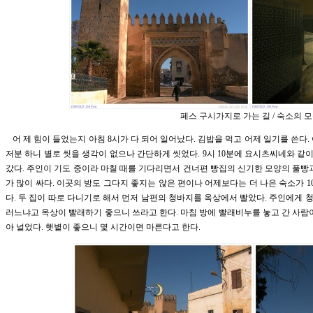
페스 구시가지로 가는 길 / 숙소의 
어 제 힘이 들었는지 아침 8시가 다 되어 일어났다. 김밥을 먹고 어제 일기를 쓴다
저분 하니 별로 씻을 생각이 없으나 간단하게 씻었다. 9시 10분에 요시츠씨네와 같이
갔다. 주인이 기도 중이라 마칠 때를 기다리면서 건너편 빵집의 신기한 모양의 풀빵
가 많이 싸다. 이곳의 방도 그다지 좋지는 않은 편이나 어제보다는 더 나은 숙소가 1
다. 두 집이 따로 다니기로 해서 먼저 남편의 청바지를 옥상에서 빨았다. 주인에게
러느냐고 옥상이 빨래하기 좋으니 쓰라고 한다. 마침 방에 빨래비누를 놓고 간 사람
아 널었다. 햇볕이 좋으니 몇 시간이면 마른다고 한다.