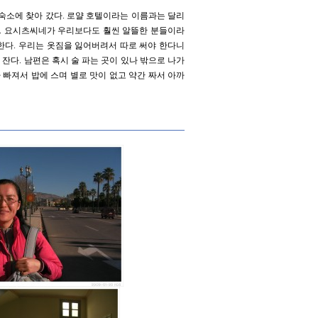
 숙소에 찾아 갔다. 로얄 호텔이라는 이름과는 달리
다. 요시츠씨네가 우리보다도 훨씬 알뜰한 분들이라
 한다. 우리는 옷짐을 잃어버려서 따로 써야 한다니
 잔다. 남편은 혹시 술 파는 곳이 있나 밖으로 나가
 빠져서 밥에 스며 별로 맛이 없고 약간 짜서 아까