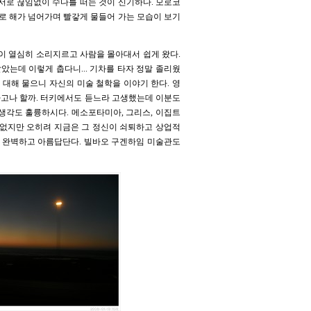
 서로 끊임없이 수다를 떠는 것이 신기하다. 모로코
으로 해가 넘어가며 빨갛게 물들어 가는 모습이 보기
이 열심히 소리지르고 사람을 몰아대서 쉽게 왔다.
알았는데 이렇게 춥다니... 기차를 타자 정말 졸리웠
대해 물으니 자신의 미술 철학을 이야기 한다. 영
라고나 할까. 터키에서도 듣느라 고생했는데 이분도
 생각도 훌륭하시다. 메소포타미아, 그리스, 이집트
 없지만 오히려 지금은 그 정신이 쇠퇴하고 상업적
더 완벽하고 아름답단다. 빌바오 구겐하임 미술관도