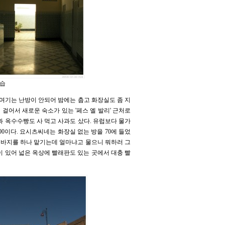
모습
. 여기는 난방이 안되어 밤에는 춥고 화장실도 좀 지
 걸어서 새로운 숙소가 있는 '페스 엘 발리' 근처로
과 옥수수빵도 사 먹고 사과도 샀다. 유럽보다 물가
00이다. 요시츠씨네는 화장실 없는 방을 70에 들었
 청바지를 하나 맡기는데 얼마냐고 물으니 뭐하러 그
이 있어 넓은 옥상에 빨래판도 있는 곳에서 대충 빨