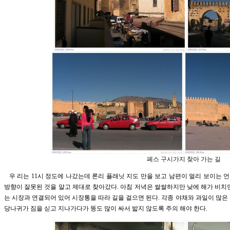
페스 구시가지 찾아 가는 길
우 리는 11시 정도에 나갔는데 론리 플래닛 지도 만을 보고 남편이 멀리 보이는
방향이 잘못된 것을 알고 제대로 찾아갔다. 아침 저녁은 쌀쌀하지만 낮에 해가 비치
는 시장과 연결되어 있어 시장통을 따라 길을 걸으면 된다. 각종 야채와 과일이 많은
당나귀가 짐을 싣고 지나가다가 똥도 많이 싸서 밟지 않도록 주의 해야 한다.