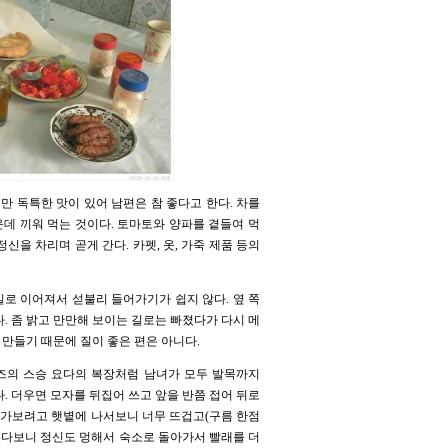
만 독특한 맛이 있어 남편은 참 좋다고 한다. 차를
가운데 끼워 먹는 것이다. 토마토와 양파를 곁들여 먹
신을 차리며 곧게 간다. 카펫, 옷, 가죽 제품 등의
길로 이어져서 섣불리 들어가기가 쉽지 않다. 옆 쪽
. 좀 밝고 만만해 보이는 길로는 빠졌다가 다시 메
 만들기 때문에 질이 좋은 편은 아니다.
즈의 스승 요다의 복장처럼 남녀가 모두 발목까지
. 더우면 모자를 뒤집어 쓰고 앞을 반쯤 접어 뒤로
 가보려고 햇볕에 나서보니 너무 뜨겁고(구름 한점
있다보니 정신도 멍해서 숙소로 돌아가서 빨래를 더