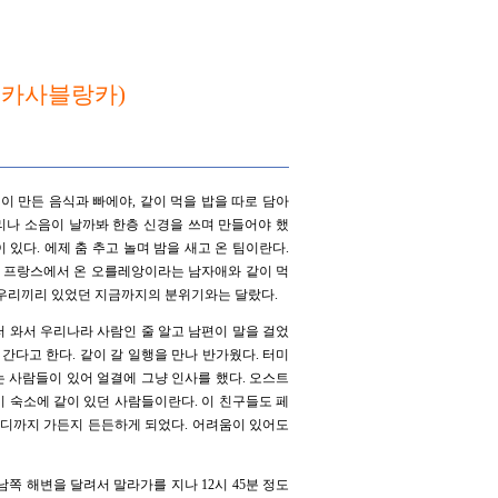
, 카사블랑카)
편이 만든 음식과 빠에야, 같이 먹을 밥을 따로 담아
소리나 소음이 날까봐 한층 신경을 쓰며 만들어야 했
 있다. 에제 춤 추고 놀며 밤을 새고 온 팀이란다.
한 프랑스에서 온 오를레앙이라는 남자애와 같이 먹
 우리끼리 있었던 지금까지의 분위기와는 달랐다.
러 와서 우리나라 사람인 줄 알고 남편이 말을 걸었
다고 한다. 같이 갈 일행을 만나 반가웠다. 터미
는 사람들이 있어 얼결에 그냥 인사를 했다. 오스트
 숙소에 같이 있던 사람들이란다. 이 친구들도 페
어디까지 가든지 든든하게 되었다. 어려움이 있어도
남쪽 해변을 달려서 말라가를 지나 12시 45분 정도