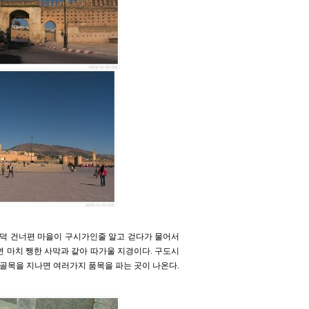
 언덕 건너편 마을이 구시가인줄 알고 걷다가 물어서
면 마치 쨍한 사막과 같아 따가울 지경이다. 구도시
 골목을 지나면 여러가지 품목을 파는 곳이 나온다.