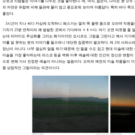
모로코 사람들은 이야기를 나누는 것을 좋아한다. 애, 여자, 젊은이, 나이든 분 모두
의 자연은 유럽에 비해 들판에 물이 많고 풍요로워 보이며 아름답다. 특히 바다 쪽
좋았다.
3시간이 지나 씨디 카심에 도착하니 페스가는 열차 쪽 플랫 폼으로 오라며 직원들
기차가 25분 연착이라 꽤 쌀쌀한 곳에서 기다려야 ㅤㅎㅒㅆ다. 여기 오면 따듯할 줄 
는데 타마미도 추상화를 그리는 화가이지만 요시츠도 그림을 그린다고 해서 거기에 
어를 잘 못하는 분의 이야기를 들으려니 대단한 집중력이 필요하다. 제 2의 사와스
장난이 아니다. 너무 열심히 말을 하기 때문에 안 들을 수도 없고 현대 미술에 대한
미술을 가장 좋아하는데 라스코 동굴 벽화 이후 예술에 대한 인간의 정신은 변함이
으로 변해 가서 진정한 예술이 아니라는 말씀이다. 오히려 예전의 미술 작품들이 
좀 상업적인 그림이라는 의견이시다.