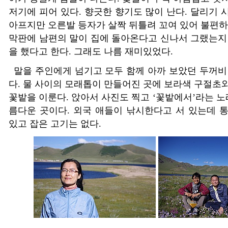
저기에 피어 있다
.
향긋한 향기도 많이 난다
.
달리기 
아프지만 오른발 등자가 살짝 뒤틀려 꼬여 있어 불편
막판에 남편의 말이 집에 돌아온다고 신나서 그랬는지
을 했다고 한다
.
그래도 나름 재미있었다
.
말을 주인에게 넘기고 모두 함께 아까 보았던 두꺼비
다
.
물 사이의 모래톱이 만들어진 곳에 보라색 구절초
꽃밭을 이룬다
.
앉아서 사진도 찍고
‘
꽃밭에서
’
라는 노
름다운 곳이다
.
외국 애들이 낚시한다고 서 있는데 
있고 잡은 고기는 없다
.