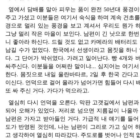
옆에서 담배를 말아 피우는 품이 완전 50년대 풍경이
주고 가셨고 이분들은 여기서 숙식을 하며 계속 건초를
경으로 멀리 있는 풍경을 보고 계셔서 우리도 뭔가 
그냥 멀리 작은 마을이 보인다. 남편이 긴 낫으로 한번
니 좋아라 하신다. 드릴 것도 없고 카메라의 배터리도 
남길 수가 없었다. 한국에서 선생이라고 몸짓을 하니 “
다. 그 단어가 박쉬였다. 가려고 일어난다. 빵 4개와
싸주신다. 이분들을 어쩌란 말이냐... 심지어는 여기서
한다. 몸짓으로 내일 울란바타르, 2일 후 한국 간다고
이신다. 언덕으로 걸어 올라가 넘어가면 힘들어 다시 
또 싸 주신 거다. 가다가 먹으라고.
열심히 다시 언덕을 오른다. 막판 고갯길에서 남편과
되어 오해가 있었다. 저리로 넘으면 지름길이 나올까
남편은 가자고 받아들인 거다. 가급적 내 얘기를 들어
도가 반영된 것인데, 나는 남편이 그리로 가고 싶어 
고 생각하여 열심히 따라갔다. 주도로를 벗어나 인적 