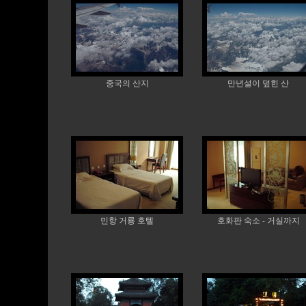
중국의 산지
만년설이 덮힌 산
민항 거룡 호텔
호화판 숙소 - 거실까지