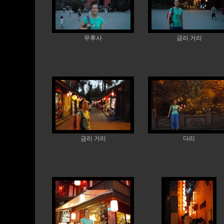
무후사
금리 거리
금리 거리
다리