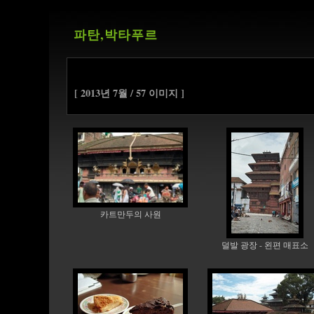
파탄,박타푸르
[ 2013년 7월 / 57 이미지 ]
카트만두의 사원
덜발 광장 - 왼편 매표소