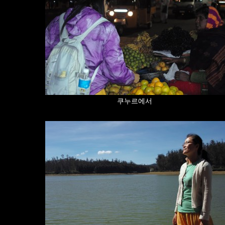
쿠누르에서