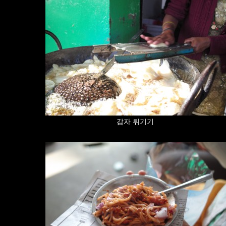
감자 튀기기