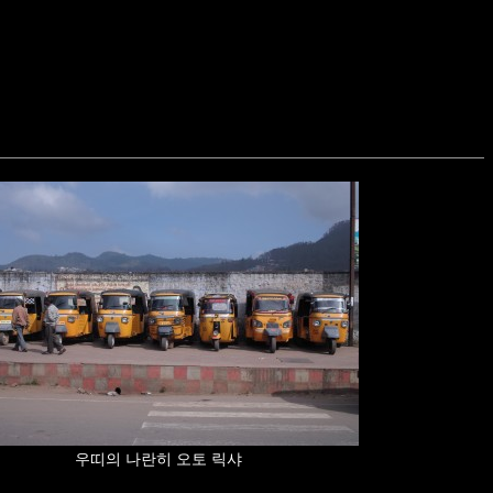
우띠의 나란히 오토 릭샤