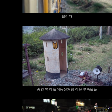
달리다
중간 역의 놀이동산처럼 작은 부속물들