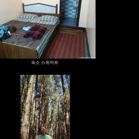
숙소 스위까르