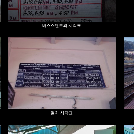
버스스탠드의 시각표
열차 시각표