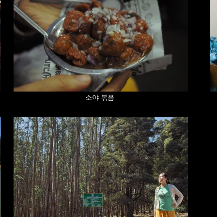
소야 볶음