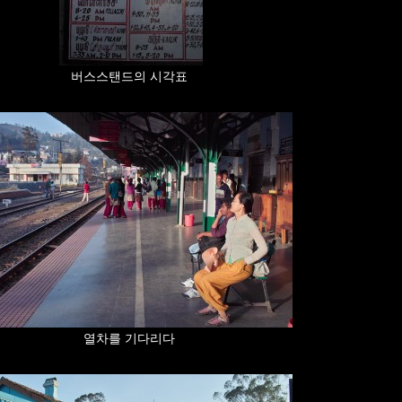
버스스탠드의 시각표
열차를 기다리다