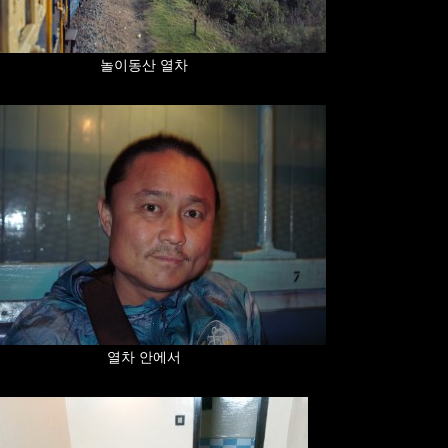
놀이동산 열차
열차 안에서