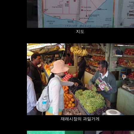
지도
재래시장의 과일가게