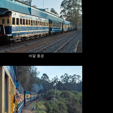
바깥 풍경