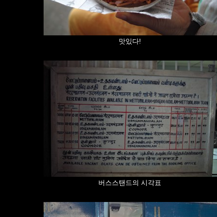
맛있다!
버스스탠드의 시각표