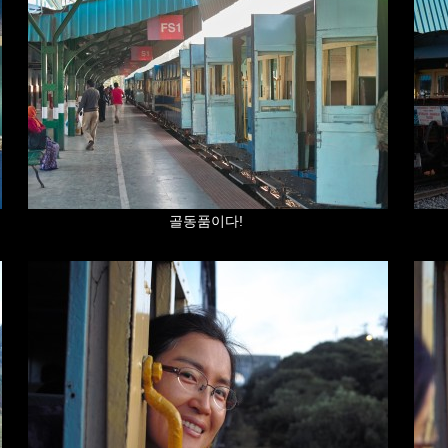
골동품이다!