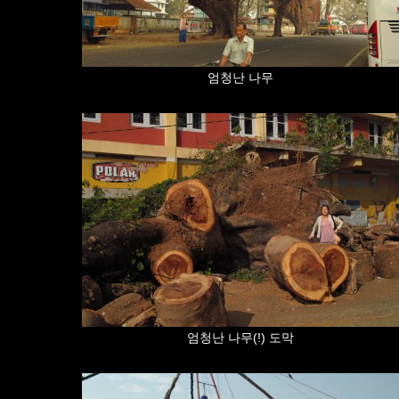
엄청난 나무
엄청난 나무(!) 도막