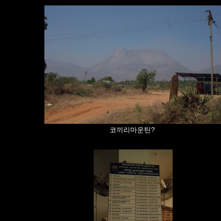
코끼리마운틴?