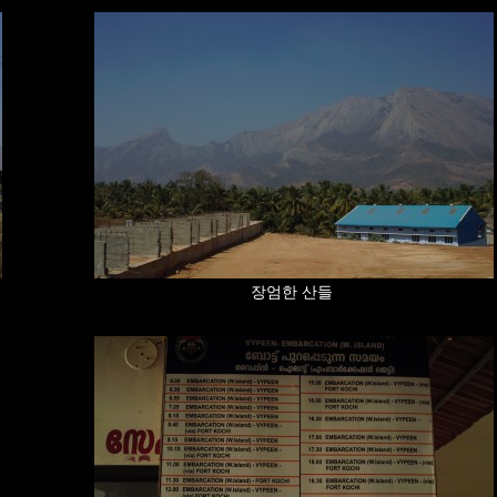
장엄한 산들