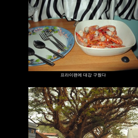
프라이팬에 대강 구웠다