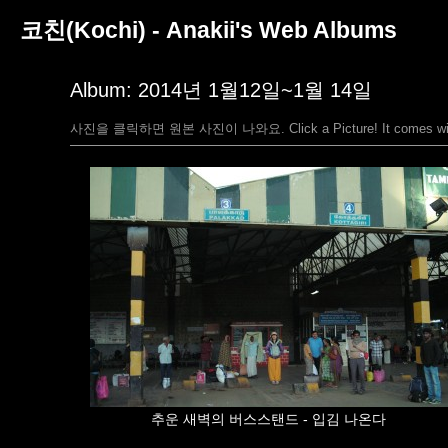
코친(Kochi) - Anakii's Web Albums
Album: 2014년 1월12일~1월 14일
사진을 클릭하면 원본 사진이 나와요. Click a Picture! It comes with
추운 새벽의 버스스탠드 - 입김 나온다