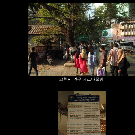
코친의 관문 에르나꿀람