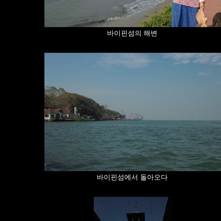
바이핀섬의 해변
바이핀섬에서 돌아오다