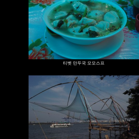
티벳 만두국 모모스프