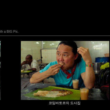
 a BIG Pic.
코임바토르의 도사집