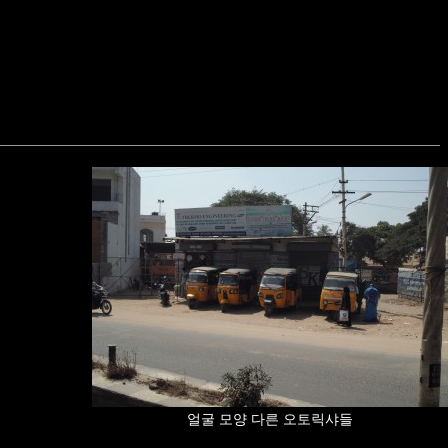
얼굴 모양 다른 오토릭샤들