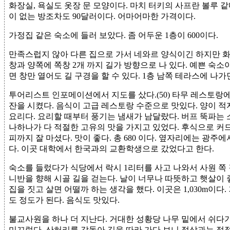
화장실, 욕실도 옷장 문 모양이다. 마치 터키의 사프란 볼루 같
이 없는 방조차도 90달러이다. 어마어마한 가격이다.
가정집 같은 숙소에 들러 보았다. 좀 어두운 1층이 600이다.
만족스럽지 않아 다른 집으로 가서 네와르 양식이긴 하지만 화장
창과 양쪽에 쪽창 2개 까지 길가 방향으로 나 있다. 예쁜 숙소이고 
면 창만 열어도 길 구경을 할 수 있다. 1층 남쪽 테라스에 나가
투어리스트 인포메이션에서 지도를 샀다.(50) 타무 레스토랑에 갔
잔을 시켰다. 음식이 고급 레스토랑 수준으로 맛있다. 양이 적
요리다. 요리할 때부터 풍기는 냄새가 남달랐다. 버프 뚝파는 
나하나가 다 적절한 고유의 맛을 가지고 있었다. 후식으로 커
피까지 잘 마셨다. 맛이 좋다. 총 680 이다. 옆자리에는 광
다. 이곳 대학에서 한국과의 교환학생으로 갔었다고 한다.
숙소를 들렀다가 식당에서 락시 1리터를 사고 나와서 사원 쪽 
니반을 향해 시골 길을 걷는다. 날이 너무나 따뜻하고 햇살이 
집을 짓고 살면 어떨까 하는 생각을 했다. 이곳은 1,030m이다.
도 정도가 된다. 음식도 맛있다.
불교사원을 하나 더 지난다. 거대한 성황당 나무 밑에서 쉬다가
미끄럽다. 산허리를 감돌아 길을 따라 가다 보니 정상과는 점점