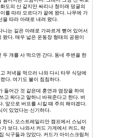
 강화도의 산 같지만 싸리나 청미래 덩굴의
성이를 따라 오르다가 끝에 왔다. 나무에 가
선을 따라 아래로 내려 왔다.
 다니는 길은 아래로 가파르게 뻗어 있어서
 왔다. 매우 넓은 운동장 형태의 공원이
두 개를 사 먹으면 간다. 동네 주변을 한
두고 저녁을 먹으러 나와 다시 타무 식당에
시켰다. 여기도 불이 침침하다.
가 들어간 것 같은데 훈연과 염장을 하여
 쓰고 짜다고 말하니 바꿔준다고 한다. 버
보다. 앞으로 버프를 시킬 때 주의 해야겠다.
음식이 있었다는 신기하다.
을 한다. 오스트레일리안 캠프에서 스님이
가 보다. 나와서 커드 가게에서 커드, 락
이 집 식구들과 앉았다. 커드가 아이스크림처