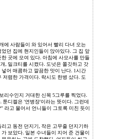
3개에 사람들이 와 있어서 빨리 다녀 오는
먹었던 집에 현지인들이 앉아있다. 그 집 앞
한 곳에 모여 있다. 아침에 사모사를 만들
1개, 밀크티를 시켰다. 도넛은 쫄깃하고 갓
넣어 매콤하고 깔끔한 맛이 난다. 1시간
 저렴한 가격이다. 락시도 한병 샀다. 도
보리수인지 거대한 신목 5그루를 찍었다.
 툰디켈은 '연병장'이라는 뜻이다. 그런데
" 라고 물어서 언니들이 그토록 미친 듯이
돌리고 동전 던지기, 작은 고무줄 던지기하
가 보았다. 일본 수녀들이 지어 준 건물이