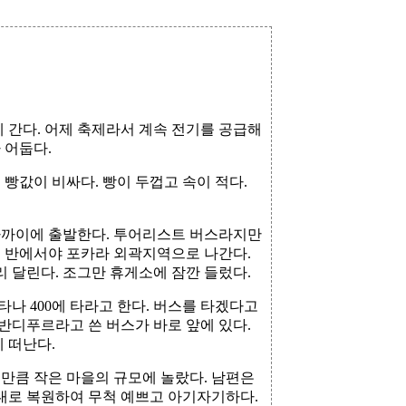
에 간다. 어제 축제라서 계속 전기를 공급해
 어둡다.
 빵값이 비싸다. 빵이 두껍고 속이 적다.
 가까이에 출발한다. 투어리스트 버스라지만
시 반에서야 포카라 외곽지역으로 나간다.
리 달린다. 조그만 휴게소에 잠깐 들렀다.
타나 400에 타라고 한다. 버스를 타겠다고
 반디푸르라고 쓴 버스가 바로 앞에 있다.
 떠난다.
 만큼 작은 마을의 규모에 놀랐다. 남편은
그대로 복원하여 무척 예쁘고 아기자기하다.