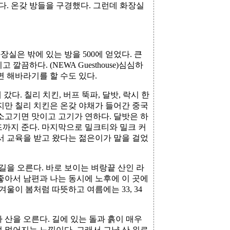
다. 온갖 방들을 구경했다. 그런데 화장실
실은 밖에 있는 방을 500에 얻었다. 큰
깔끔하다. (NEWA Guesthouse)심심하
면 해바라기를 할 수도 있다.
다. 칠리 치킨, 버프 뚝파, 달밧, 락시 한
지만 칠리 치킨은 온갖 야채가 들어간 중국
소고기면 맛이고 고기가 연하다. 달밧은 하
드까지 준다. 마지막으로 밀크티와 밀크 커
주에서 교육을 받고 왔다는 젊은이가 말을 걸었
길을 오른다. 바로 보이는 벼랑끝 산인 라
좋아서 남편과 나는 동시에 노후에 이 곳에
 겨울이 봄처럼 따뜻하고 여름에는 33, 34
 산을 오른다. 길에 있는 돌과 흙이 매우
 멀어지는 느낌이다. 그래서 그냥 산 위로