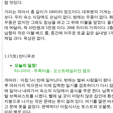
럼 맛있다.
거리는 작아서 총 길이가 100미터 정도이다. 대부분의 가게는
보다. 우리 숙소 식당에도 손님이 없다. 방에는 우풍이 없다. 
우풍은 없지만 그래도 침낭을 펴고 그 위에 이불을 덮었다. 올
데 90달러, 즉 10만원과 5천원 이다. 20배 차이의 가격이다. 
남향의 작은 더블 베드 룸, 중간에 어두운 토굴 같은 실내방 1개
제일 크다. 옥상은 없다.
1.17(토) 반디푸르
오늘의 일정!
타니마이 - 무축마을 - 오스트레일리안 캠프
게바라 :
아침 5시 반에 일어난다. 밖에는 벌써 사람들이 왔다
루 여러가지 먹으면서 이제 입력한 일기를 검토하다가 다시 잠이
에 일어나 내려가서 숙소의 식당에서 음식을 주문 한다. 남쪽 
탈 브렉퍼스트를 시켰다. 빨래 널 곳이 마땅치 않은 집인데 환상
지붕으로 나가는 작은 문에는 못이 걸려 있다. 여기를 열면 바
고 문에 못을 걸었다. 완벽하다! 아침식사는 토스트와 오믈렛,
이라 별로 이다.