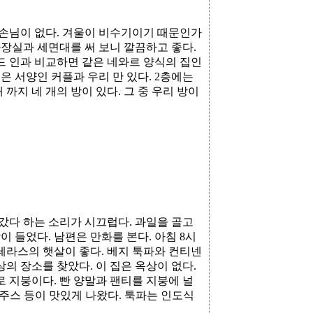
 손님이 없다. 겨울이 비수기이기 때문인가
화장실과 세면대를 써 보니 깔끔하고 좋다.
드 인과 비교하면 같은 네와르 양식의 집인
2층은 서양인 커플과 우리 만 있다. 2층에는
 까지 네 개의 방이 있다. 그 중 우리 방이
 갔다 하는 소리가 시끄럽다. 과일을 골고
 들었다. 남편은 만화를 본다. 아침 8시
테라스의 햇살이 좋다. 베지 툭파와 컨티넨
의 장소를 찾았다. 이 집은 옥상이 없다.
로 지붕이다. 빤 양말과 팬티를 지붕에 널
 주스 등이 맛있게 나왔다. 툭파는 인도식