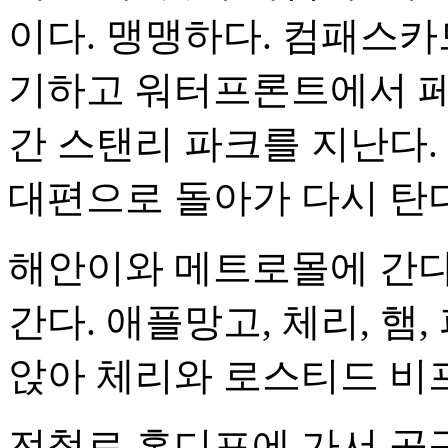
이다. 맹맹하다. 컴패스카
기하고 워터프론트에서 페
간 스탠리 파크를 지난다.
대편으로 돌아가 다시 탄
해안이와 메트로몰에 간다
간다. 애플망고, 체리, 햄
앉아 체리와 로스티드 비
전철로 홈디포에 가서 공구