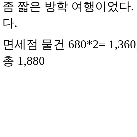
좀 짧은 방학 여행이었다.
다.
면세점 물건 680*2= 1,36
총 1,880