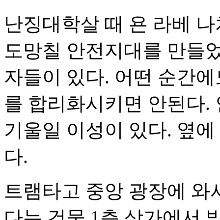
난징대학살 때 욘 라베 나
도망칠 안전지대를 만들었
자들이 있다. 어떤 순간에
를 합리화시키면 안된다.
기울일 이성이 있다. 옆
다.
트램타고 중앙 광장에 와
다는 건물 1층 상가에서