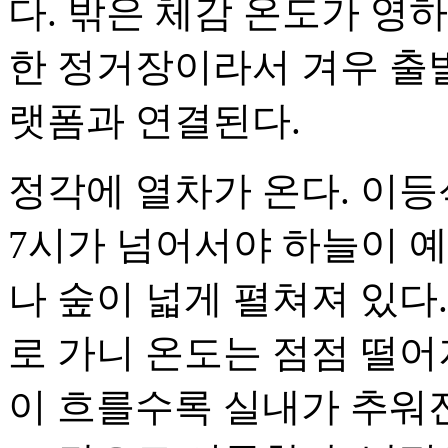
다. 밖은 체감 온도가 영하
한 정거장이라서 겨우 출발 
랫폼과 연결된다.
정각에 열차가 온다. 이등
7시가 넘어서야 하늘이 
나 숲이 넓게 펼쳐져 있다.
로 가니 온도는 점점 떨어
이 흐를수록 실내가 추워