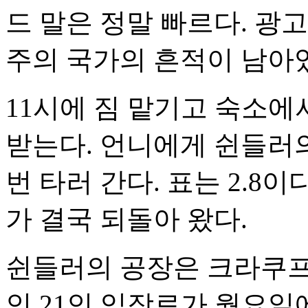
드 말은 정말 빠르다. 광
주의 국가의 흔적이 남아
11시에 짐 맡기고 숙소에
받는다. 언니에게 쉰들러의
번 타러 간다. 표는 2.8
가 결국 되돌아 왔다.
쉰들러의 공장은 크라쿠프
인 21인 입장료가 월요일