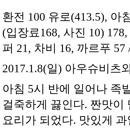
환전 100 유로(413.5),
(입장료168, 사진 10) 17
퍼 21, 차비 16, 까르푸 57 /
2017.1.8(일) 아우슈비
아침 5시 반에 일어나 족
걸죽하게 끓인다. 짠맛이
요리가 되었다. 맛있게 과