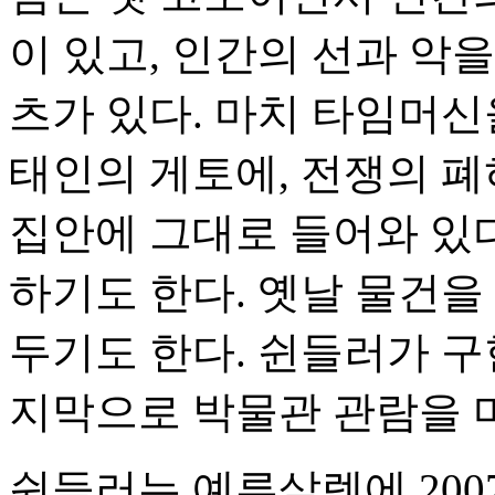
이 있고, 인간의 선과 악
츠가 있다. 마치 타임머신
태인의 게토에, 전쟁의 폐
집안에 그대로 들어와 있다
하기도 한다. 옛날 물건을
두기도 한다. 쉰들러가 구
지막으로 박물관 관람을 
쉰들러는 예루살렘에 200