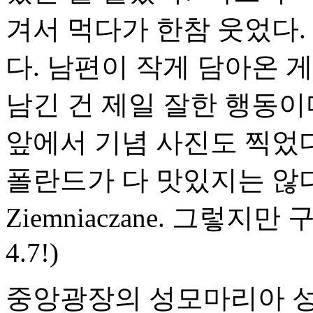
겨서 먹다가 한참 웃었다.
다. 남편이 작게 담아온 
남긴 건 제일 잘한 행동이
앞에서 기념 사진도 찍었
폴란드가 다 맛있지는 않다. 
Ziemniaczane. 그렇
4.7!)
중앙광장의 성모마리아 성당