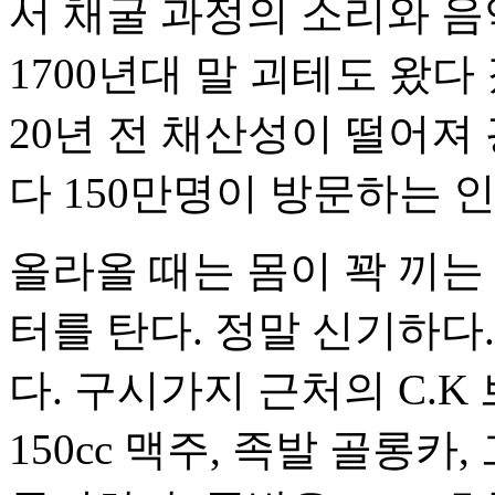
서 채굴 과정의 소리와 음
1700년대 말 괴테도 왔
20년 전 채산성이 떨어져
다 150만명이 방문하는 
올라올 때는 몸이 꽉 끼는
터를 탄다. 정말 신기하다
다. 구시가지 근처의 C.K
150cc 맥주, 족발 골롱카