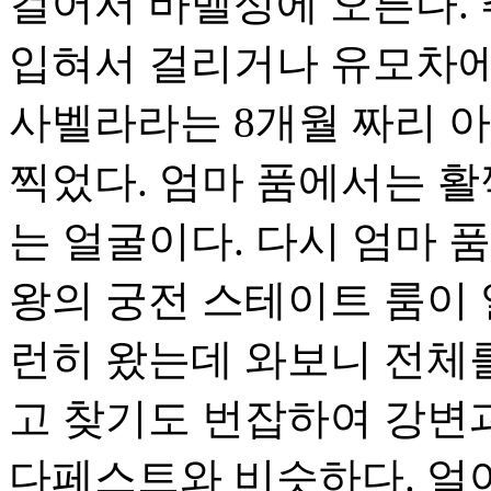
걸어서 바벨성에 오른다.
입혀서 걸리거나 유모차에 
사벨라라는 8개월 짜리 
찍었다. 엄마 품에서는 활
는 얼굴이다. 다시 엄마 
왕의 궁전 스테이트 룸이
런히 왔는데 와보니 전체를
고 찾기도 번잡하여 강변과
다페스트와 비슷하다. 얼