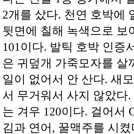
2개를 샀다. 천연 호박에
뒷면에 칠해 녹색으로 보이
101이다. 발틱 호박 인증
은 귀덮개 가죽모자를 살
일이 없어서 안 산다. 새
서 무거워서 사지 않았다.
는 겨우 120이다. 걸어서 
김과 연어, 꿀맥주를 시켰다