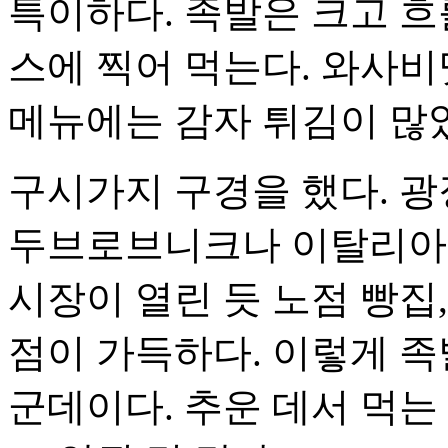
특이하다. 족발은 크고 흐
스에 찍어 먹는다. 와사비
메뉴에는 감자 튀김이 많았
구시가지 구경을 했다. 광
두브로브니크나 이탈리아 
시장이 열린 듯 노점 빵집,
점이 가득하다. 이렇게 족
군데이다. 추운 데서 먹는