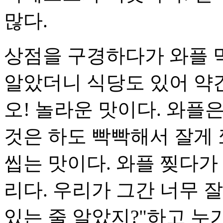
많다.
상점을 구경하다가 와플 
알았더니 식당도 있어 약
오! 놀라운 맛이다. 와플
것은 하도 빡빡해서 잘게 
씹는 맛이다. 와플 찢다가
리다. 우리가 그간 너무 잘
있는 줄 알았지?"하고 누가