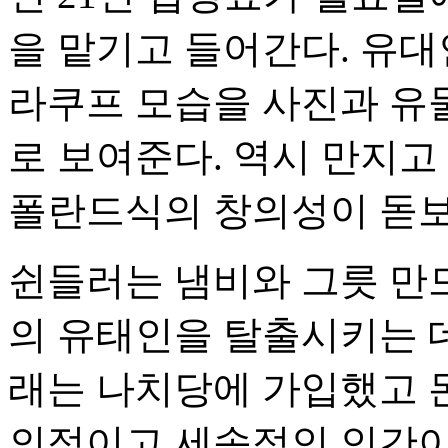
을 맡기고 들어간다. 유대인
라쿠프 모습을 사진과 유물
로 보여준다. 역시 만지고
폴란드식의 창의성이 돋보
쉰들러는 냄비와 그릇 만드
의 유태인을 탈출시키는 데
래는 나치당에 가입했고 돈
의적이고 세속적인 인간이