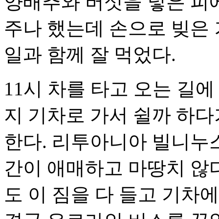
양배추와 버섯을 넣은 피
주나 했는데 손으로 빚은 거
일과 함께 잘 먹었다.
11시 차를 타고 오는 길
지 기차로 가서 쉴까 하다
한다. 리투아니아 빌니누스
간이 애매하고 마땅치 않다
도 이 짐을 다 들고 기차