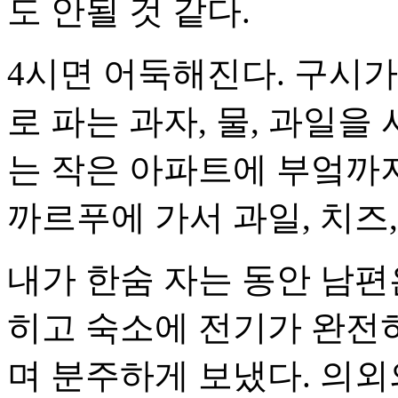
도 안될 것 같다.
4시면 어둑해진다. 구시
로 파는 과자, 물, 과일을
는 작은 아파트에 부엌까지
까르푸에 가서 과일, 치즈,
내가 한숨 자는 동안 남편
히고 숙소에 전기가 완전
며 분주하게 보냈다. 의외