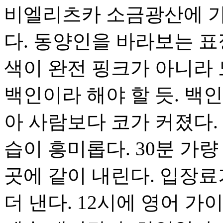
비엘리츠카 소금광산에 가
다. 동양인을 바라보는 표
색이 완전 핑크가 아니라 
백인이라 해야 할 듯. 백
아 사람보다 코가 커졌다.
습이 흥미롭다. 30분 가
곳에 같이 내린다. 입장료
더 낸다. 12시에 영어 