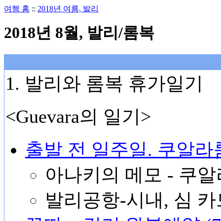
여행 홈
::
2018년 여름, 발리
2018년 8월, 발리/롬복
1. 발리와 롬복 휴가일기
<Guevara의 일기>
출발 전 일주일. 쿠알라룸푸
아나키의 메모 - 쿠
발리공항-시내, 심 카