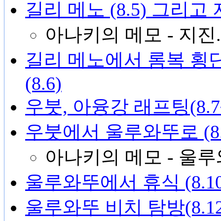
길리 메노 (8.5) 그리고
아나키의 메모 - 지진..
길리 메노에서 롬복 횡단
(8.6)
우붓, 아융강 래프팅(8.7
우붓에서 울루와뚜로 (8.
아나키의 메모 - 울
울루와뚜에서 휴식 (8.10
울루와뚜 비치 탐방(8.12