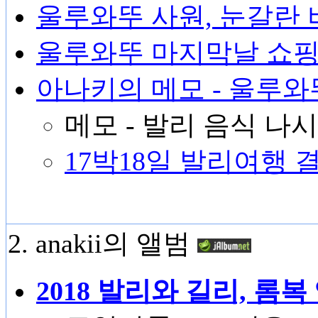
울루와뚜 사원, 눈갈란 비치
울루와뚜 마지막날 쇼핑, 귀
아나키의 메모 - 울루와
메모 - 발리 음식 나
17박18일 발리여행 결산
2. anakii의 앨범
2018 발리와 길리, 롬복